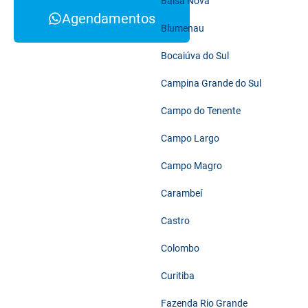
Balsa Nova
Agendamentos
Blumenau
Bocaiúva do Sul
Campina Grande do Sul
Campo do Tenente
Campo Largo
Campo Magro
Carambeí
Castro
Colombo
Curitiba
Fazenda Rio Grande