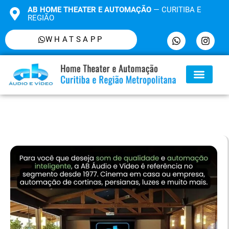
AB HOME THEATER E AUTOMAÇÃO
— CURITIBA E
REGIÃO
WHATSAPP