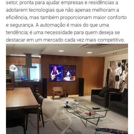
setor, pronta para ajudar empresas e residências a
adotarem tecnologias que não apenas melhoram a
eficiência, mas também proporcionam maior conforto
e segurança. A automação é mais do que uma
tendência; é uma necessidade para quem deseja se
destacar em um mercado cada vez mais competitivo.