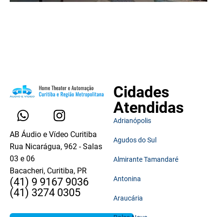
Cidades
Atendidas
Adrianópolis
AB Áudio e Vídeo Curitiba
Agudos do Sul
Rua Nicarágua, 962 - Salas
03 e 06
Almirante Tamandaré
Bacacheri, Curitiba, PR
Antonina
(41) 9 9167 9036
(41) 3274 0305
Araucária