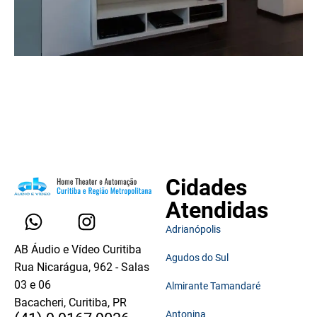
Cidades
Atendidas
Adrianópolis
AB Áudio e Vídeo Curitiba
Agudos do Sul
Rua Nicarágua, 962 - Salas
03 e 06
Almirante Tamandaré
Bacacheri, Curitiba, PR
Antonina