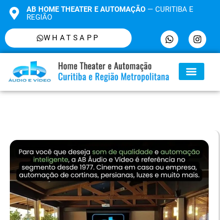
AB HOME THEATER E AUTOMAÇÃO
— CURITIBA E
REGIÃO
WHATSAPP