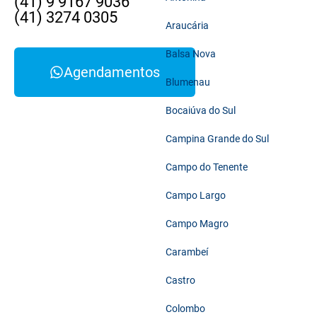
(41) 9 9167 9036
(41) 3274 0305
Araucária
Balsa Nova
Agendamentos
Blumenau
Bocaiúva do Sul
Campina Grande do Sul
Campo do Tenente
Campo Largo
Campo Magro
Carambeí
Castro
Colombo