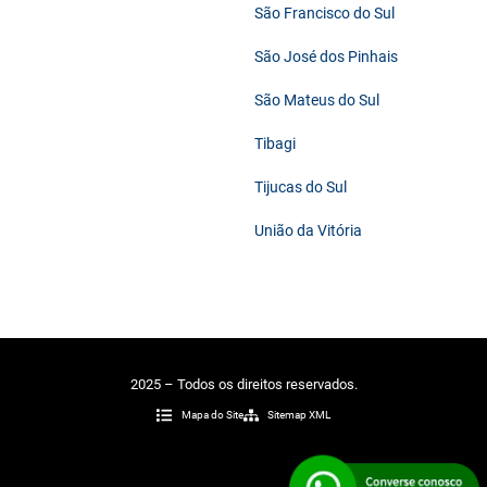
São Francisco do Sul
São José dos Pinhais
São Mateus do Sul
Tibagi
Tijucas do Sul
União da Vitória
2025 – Todos os direitos reservados.
Mapa do Site
Sitemap XML