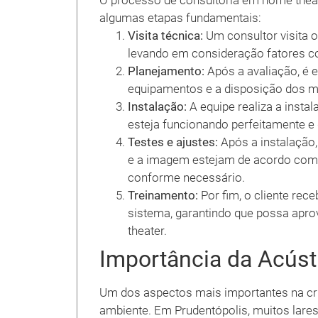
O processo de consultoria em home thea
algumas etapas fundamentais:
Visita técnica:
Um consultor visita o 
levando em consideração fatores co
Planejamento:
Após a avaliação, é e
equipamentos e a disposição dos 
Instalação:
A equipe realiza a insta
esteja funcionando perfeitamente e
Testes e ajustes:
Após a instalação,
e a imagem estejam de acordo com a
conforme necessário.
Treinamento:
Por fim, o cliente rec
sistema, garantindo que possa apro
theater.
Importância da Acús
Um dos aspectos mais importantes na cr
ambiente. Em Prudentópolis, muitos lares