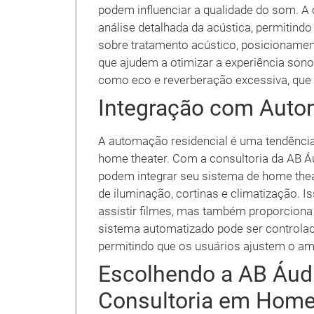
podem influenciar a qualidade do som. A 
análise detalhada da acústica, permitin
sobre tratamento acústico, posicionamen
que ajudem a otimizar a experiência sono
como eco e reverberação excessiva, que
Integração com Auto
A automação residencial é uma tendênci
home theater. Com a consultoria da AB Á
podem integrar seu sistema de home the
de iluminação, cortinas e climatização. 
assistir filmes, mas também proporciona 
sistema automatizado pode ser controlad
permitindo que os usuários ajustem o am
Escolhendo a AB Áudi
Consultoria em Home