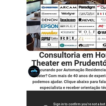
Consultoria em H
Theater em Prudentó
Procurando por Automação Residencia
Theater? Com mais de 40 anos de experi
podemos ajudar. Clique abaixo para fal
especialista e receber orientação té