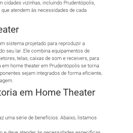
 cidades vizinhas, incluindo Prudentópolis,
s que atendem às necessidades de cada
ater
m sistema projetado para reproduzir a
 do seu lar. Ele combina equipamentos de
etores, telas, caixas de som e receivers, para
ia em home theater em Prudentópolis se torna
ponentes sejam integrados de forma eficiente,
magem.
toria em Home Theater
az uma série de benefícios. Abaixo, listamos
o e deve atender às necessidades específicas