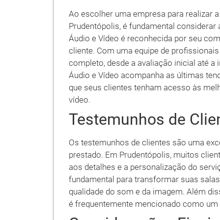
Ao escolher uma empresa para realizar 
Prudentópolis, é fundamental considerar 
Áudio e Vídeo é reconhecida por seu com
cliente. Com uma equipe de profissionais
completo, desde a avaliação inicial até a 
Áudio e Vídeo acompanha as últimas ten
que seus clientes tenham acesso às melh
vídeo.
Testemunhos de Clie
Os testemunhos de clientes são uma excel
prestado. Em Prudentópolis, muitos clie
aos detalhes e a personalização do servi
fundamental para transformar suas salas
qualidade do som e da imagem. Além diss
é frequentemente mencionado como um di