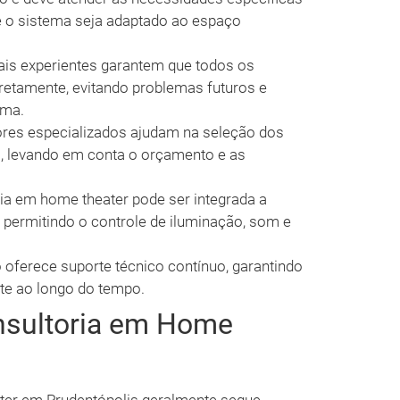
ue o sistema seja adaptado ao espaço
ais experientes garantem que todos os
etamente, evitando problemas futuros e
ema.
res especializados ajudam na seleção dos
, levando em conta o orçamento e as
ia em home theater pode ser integrada a
 permitindo o controle de iluminação, som e
 oferece suporte técnico contínuo, garantindo
te ao longo do tempo.
nsultoria em Home