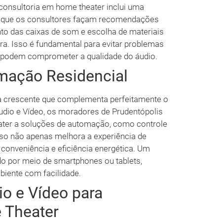
consultoria em home theater inclui uma
do que os consultores façam recomendações
to das caixas de som e escolha de materiais
ra. Isso é fundamental para evitar problemas
 podem comprometer a qualidade do áudio.
mação Residencial
a crescente que complementa perfeitamente o
udio e Vídeo, os moradores de Prudentópolis
ater a soluções de automação, como controle
Isso não apenas melhora a experiência de
conveniência e eficiência energética. Um
o por meio de smartphones ou tablets,
biente com facilidade.
o e Vídeo para
 Theater