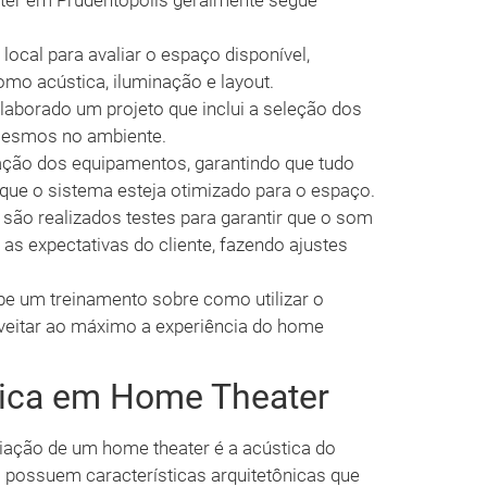
ter em Prudentópolis geralmente segue
local para avaliar o espaço disponível,
mo acústica, iluminação e layout.
laborado um projeto que inclui a seleção dos
mesmos no ambiente.
lação dos equipamentos, garantindo que tudo
 que o sistema esteja otimizado para o espaço.
 são realizados testes para garantir que o som
s expectativas do cliente, fazendo ajustes
ebe um treinamento sobre como utilizar o
veitar ao máximo a experiência do home
tica em Home Theater
iação de um home theater é a acústica do
 possuem características arquitetônicas que