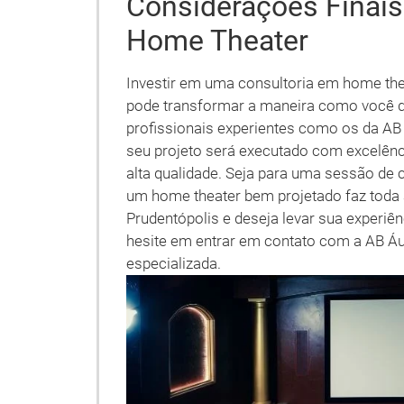
Considerações Finais
Home Theater
Investir em uma consultoria em home th
pode transformar a maneira como você d
profissionais experientes como os da AB 
seu projeto será executado com excelênci
alta qualidade. Seja para uma sessão de 
um home theater bem projetado faz toda a
Prudentópolis e deseja levar sua experiên
hesite em entrar em contato com a AB Áu
especializada.