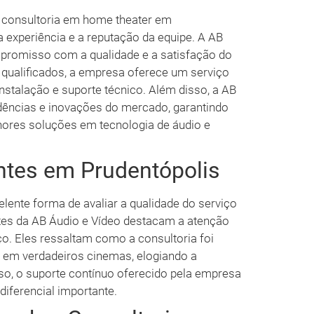
a consultoria em home theater em
a experiência e a reputação da equipe. A AB
promisso com a qualidade e a satisfação do
 qualificados, a empresa oferece um serviço
instalação e suporte técnico. Além disso, a AB
dências e inovações do mercado, garantindo
ores soluções em tecnologia de áudio e
ntes em Prudentópolis
ente forma de avaliar a qualidade do serviço
ntes da AB Áudio e Vídeo destacam a atenção
ço. Eles ressaltam como a consultoria foi
 em verdadeiros cinemas, elogiando a
o, o suporte contínuo oferecido pela empresa
ferencial importante.