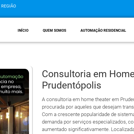
E REGIÃO
INÍCIO
QUEM SOMOS
AUTOMAÇÃO RESIDENCIAL
Consultoria em Home
Prudentópolis
A consultoria em home theater em Prude
procurada por aqueles que desejam tran
Com a crescente popularidade de sistemas
demanda por serviços especializados, co
aumentado significativamente. Localizada