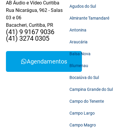
AB Áudio e Vídeo Curitiba
Agudos do Sul
Rua Nicarágua, 962 - Salas
03 e 06
Almirante Tamandaré
Bacacheri, Curitiba, PR
Antonina
(41) 9 9167 9036
(41) 3274 0305
Araucária
Balsa Nova
Agendamentos
Blumenau
Bocaiúva do Sul
Campina Grande do Sul
Campo do Tenente
Campo Largo
Campo Magro