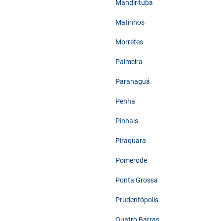
Mandirituba
Matinhos
Morretes
Palmeira
Paranaguá
Penha
Pinhais
Piraquara
Pomerode
Ponta Grossa
Prudentópolis
Quatro Barras