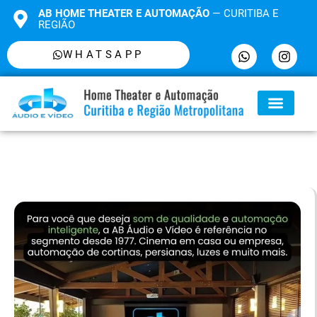
AB HOME THEATER E AUTOMAÇÃO
— CURITIBA E
REGIÃO
WHATSAPP