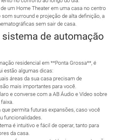
mento no conforto ao longo do dia.
ão de um Home Theater em uma casa no centro
som surround e projeção de alta definição, a
inematográficas sem sair de casa.
o sistema de automação
ação residencial em **Ponta Grossa**, é
ui estão algumas dicas:
uais áreas da sua casa precisam de
são mais importantes para você.
aro e converse com a AB Áudio e Vídeo sobre
faixa.
que permita futuras expansões, caso você
ou funcionalidades.
tema é intuitivo e fácil de operar, tanto para
res da casa.