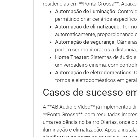
residências em **Ponta Grossa**. Abaixo
Automação de iluminação:
Controle
permitindo criar cenários específi
Automação de climatização:
Termos
automaticamente, proporcionando c
Automação de segurança:
Câmeras,
podem ser monitorados à distância, 
Home Theater:
Sistemas de áudio e
um verdadeiro cinema, com control
Automação de eletrodomésticos:
C
fornos e eletrodomésticos em geral, 
Casos de sucesso em
A **AB Áudio e Vídeo** já implementou d
**Ponta Grossa**, com resultados impre
uma residência no bairro Olarias, onde o 
iluminação e climatização. Após a instal