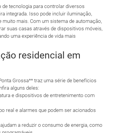
 de tecnologia para controlar diversos
a integrada. Isso pode incluir iluminação,
o e muito mais. Com um sistema de automação,
r suas casas através de dispositivos móveis,
ando uma experiência de vida mais
ção residencial em
Ponta Grossa** traz uma série de benefícios
fira alguns deles:
atura e dispositivos de entretenimento com
 real e alarmes que podem ser acionados
ajudam a reduzir o consumo de energia, como
s programáveis.