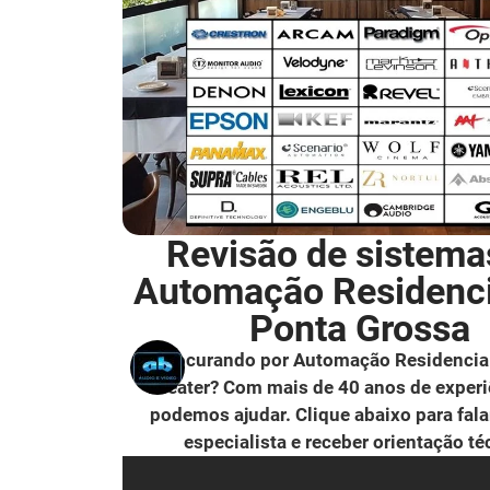
Revisão de sistema
Automação Residenc
Ponta Grossa
Procurando por Automação Residencia
Theater? Com mais de 40 anos de experi
podemos ajudar. Clique abaixo para fal
especialista e receber orientação té