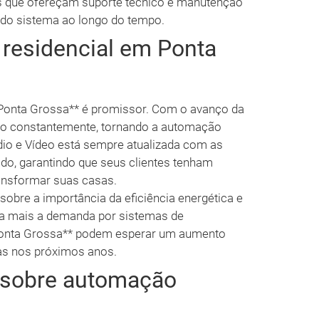
 que ofereçam suporte técnico e manutenção
l do sistema ao longo do tempo.
residencial em Ponta
*Ponta Grossa** é promissor. Com o avanço da
ndo constantemente, tornando a automação
udio e Vídeo está sempre atualizada com as
do, garantindo que seus clientes tenham
ansformar suas casas.
sobre a importância da eficiência energética e
da mais a demanda por sistemas de
Ponta Grossa** podem esperar um aumento
ias nos próximos anos.
s sobre automação