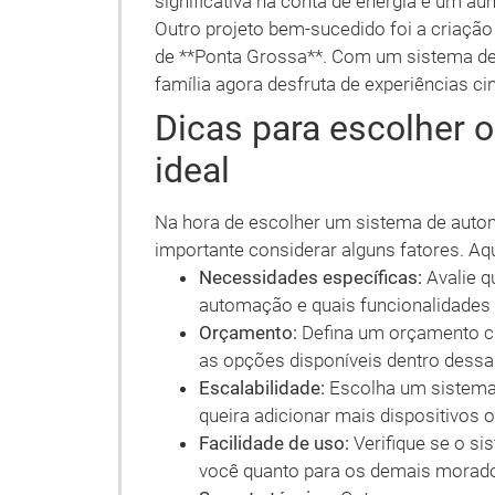
significativa na conta de energia e um au
Outro projeto bem-sucedido foi a criaç
de **Ponta Grossa**. Com um sistema de 
família agora desfruta de experiências c
Dicas para escolher 
ideal
Na hora de escolher um sistema de autom
importante considerar alguns fatores. Aq
Necessidades específicas:
Avalie q
automação e quais funcionalidades 
Orçamento:
Defina um orçamento cl
as opções disponíveis dentro dessa 
Escalabilidade:
Escolha um sistema 
queira adicionar mais dispositivos 
Facilidade de uso:
Verifique se o sis
você quanto para os demais morado