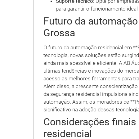
Suporte técnico:
Opte por empresas
para garantir o funcionamento idea
Futuro da automação 
Grossa
O futuro da automação residencial em *
tecnologia, novas soluções estão surgi
ainda mais acessível e eficiente. A AB Á
últimas tendências e inovações do merca
acesso às melhores ferramentas para tr
Além disso, a crescente conscientização 
da segurança residencial impulsiona ain
automação. Assim, os moradores de **
significativo na adoção dessas tecnolog
Considerações finai
residencial