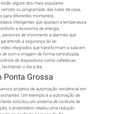
 estão alguns dos mais populares:
 remoto ou programado das luzes da casa,
cos para diferentes momentos.
tatos inteligentes que ajustam a temperatura
onforto e economia de energia.
 sensores de movimento e alarmes que
garantindo a segurança do lar.
 vídeo integrados que transformam a sala em
e de som e imagem de forma centralizada.
ontrole de dispositivos como cafeteiras,
facilitando o dia a dia.
 Ponta Grossa
iversos projetos de automação residencial em
ssionantes. Um exemplo é a automação de
cliente solicitou um sistema de controle de
ação, o proprietário relatou uma redução