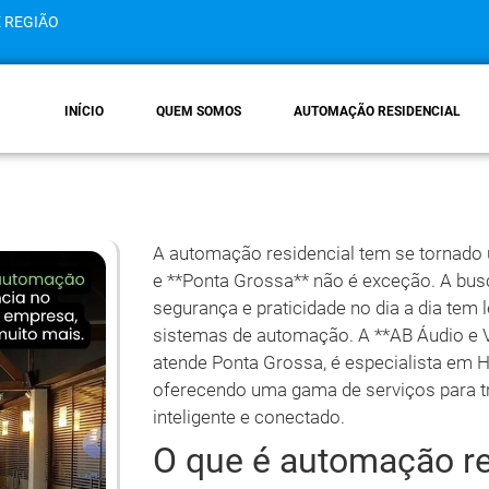
E REGIÃO
INÍCIO
QUEM SOMOS
AUTOMAÇÃO RESIDENCIAL
A automação residencial tem se tornado 
e **Ponta Grossa** não é exceção. A bus
segurança e praticidade no dia a dia te
sistemas de automação. A **AB Áudio e 
atende Ponta Grossa, é especialista em 
oferecendo uma gama de serviços para 
inteligente e conectado.
O que é automação re