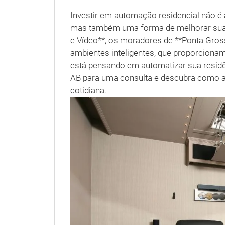
Investir em automação residencial não é
mas também uma forma de melhorar sua q
e Vídeo**, os moradores de **Ponta Gro
ambientes inteligentes, que proporcionam
está pensando em automatizar sua residê
AB para uma consulta e descubra como a
cotidiana.