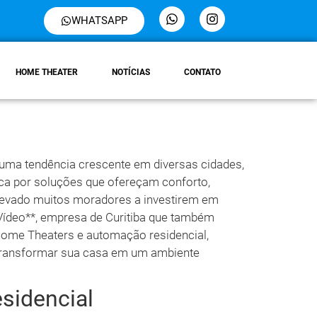
WHATSAPP
HOME THEATER
NOTÍCIAS
CONTATO
uma tendência crescente em diversas cidades,
ca por soluções que ofereçam conforto,
m levado muitos moradores a investirem em
Vídeo**, empresa de Curitiba que também
Home Theaters e automação residencial,
transformar sua casa em um ambiente
sidencial