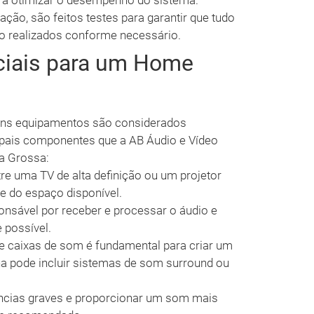
ra otimizar o desempenho do sistema.
lação, são feitos testes para garantir que tudo
ão realizados conforme necessário.
ciais para um Home
uns equipamentos são considerados
cipais componentes que a AB Áudio e Vídeo
a Grossa:
tre uma TV de alta definição ou um projetor
e do espaço disponível.
ponsável por receber e processar o áudio e
 possível.
e caixas de som é fundamental para criar um
a pode incluir sistemas de som surround ou
uências graves e proporcionar um som mais