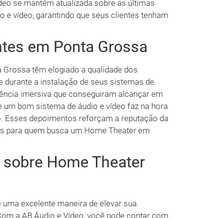
ídeo se mantém atualizada sobre as últimas
io e vídeo, garantindo que seus clientes tenham
ntes em Ponta Grossa
a Grossa têm elogiado a qualidade dos
e durante a instalação de seus sistemas de
ência imersiva que conseguiram alcançar em
 um bom sistema de áudio e vídeo faz na hora
vo. Esses depoimentos reforçam a reputação da
s para quem busca um Home Theater em
s sobre Home Theater
uma excelente maneira de elevar sua
Com a AB Áudio e Vídeo, você pode contar com