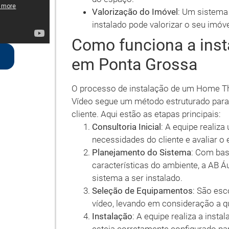
Valorização do Imóvel
: Um sistema
instalado pode valorizar o seu imóv
Como funciona a ins
em Ponta Grossa
O processo de instalação de um Home The
Vídeo segue um método estruturado para 
cliente. Aqui estão as etapas principais:
Consultoria Inicial
: A equipe realiza
necessidades do cliente e avaliar o 
Planejamento do Sistema
: Com bas
características do ambiente, a AB Á
sistema a ser instalado.
Seleção de Equipamentos
: São es
vídeo, levando em consideração a qu
Instalação
: A equipe realiza a inst