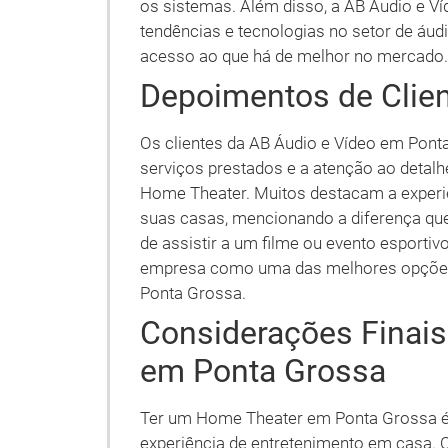
os sistemas. Além disso, a AB Áudio e V
tendências e tecnologias no setor de áud
acesso ao que há de melhor no mercado.
Depoimentos de Clie
Os clientes da AB Áudio e Vídeo em Pont
serviços prestados e a atenção ao detalh
Home Theater. Muitos destacam a experi
suas casas, mencionando a diferença que
de assistir a um filme ou evento esporti
empresa como uma das melhores opçõe
Ponta Grossa.
Considerações Finai
em Ponta Grossa
Ter um Home Theater em Ponta Grossa é 
experiência de entretenimento em casa. 