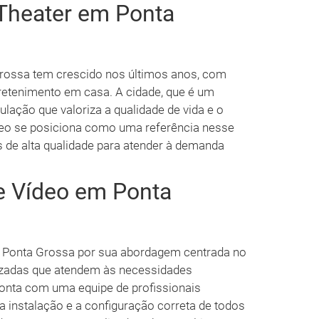
Theater em Ponta
ossa tem crescido nos últimos anos, com
etenimento em casa. A cidade, que é um
lação que valoriza a qualidade de vida e o
deo se posiciona como uma referência nesse
 de alta qualidade para atender à demanda
e Vídeo em Ponta
 Ponta Grossa por sua abordagem centrada no
lizadas que atendem às necessidades
conta com uma equipe de profissionais
a instalação e a configuração correta de todos