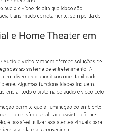
te recomendado.
e áudio e vídeo de alta qualidade são
l seja transmitido corretamente, sem perda de
al e Home Theater em
AB Áudio e Vídeo também oferece soluções de
egradas ao sistema de entretenimento. A
olem diversos dispositivos com facilidade,
ficiente. Algumas funcionalidades incluem:
gerenciar todo o sistema de áudio e vídeo pelo
omação permite que a iluminação do ambiente
do a atmosfera ideal para assistir a filmes.
, é possível utilizar assistentes virtuais para
eriência ainda mais conveniente.