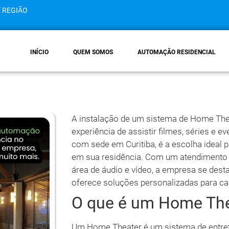
E REGIÃO
INÍCIO
QUEM SOMOS
AUTOMAÇÃO RESIDENCIAL
A instalação de um sistema de Home The
experiência de assistir filmes, séries e 
com sede em Curitiba, é a escolha ideal
em sua residência. Com um atendimento 
área de áudio e vídeo, a empresa se des
oferece soluções personalizadas para cad
O que é um Home The
Um Home Theater é um sistema de entrete