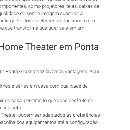
mponentes, como projetores, telas, caixas de
qualidade de som e imagem superior. A
rantir que todos os elementos funcionem em
va que transforma qualquer sala em um
 Home Theater em Ponta
m Ponta Grossa traz diversas vantagens. Aqui
 filmes e séries em casa com qualidade de
ir de casa, permitindo que você desfrute de
o seu sofá.
 Theater podem ser adaptados às preferências
a escolha dos equipamentos até a configuração