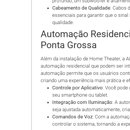
profundo, um subwoofer é altamen
Cabeamento de Qualidade
: Cabos d
essenciais para garantir que o sina
qualidade.
Automação Residenci
Ponta Grossa
Além da instalação de Home Theater, a 
automação residencial que podem ser int
automação permite que os usuários contr
criando uma experiência mais prática e e
Controle por Aplicativo
: Você pode 
seu smartphone ou tablet.
Integração com Iluminação
: A aut
seja ajustada automaticamente, crian
Comandos de Voz
: Com a automação
controlar o sistema, tornando a exp