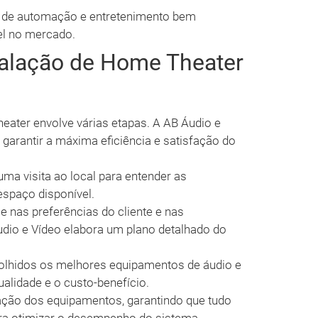
 de automação e entretenimento bem
el no mercado.
talação de Home Theater
ater envolve várias etapas. A AB Áudio e
garantir a máxima eficiência e satisfação do
 uma visita ao local para entender as
espaço disponível.
e nas preferências do cliente e nas
udio e Vídeo elabora um plano detalhado do
colhidos os melhores equipamentos de áudio e
alidade e o custo-benefício.
alação dos equipamentos, garantindo que tudo