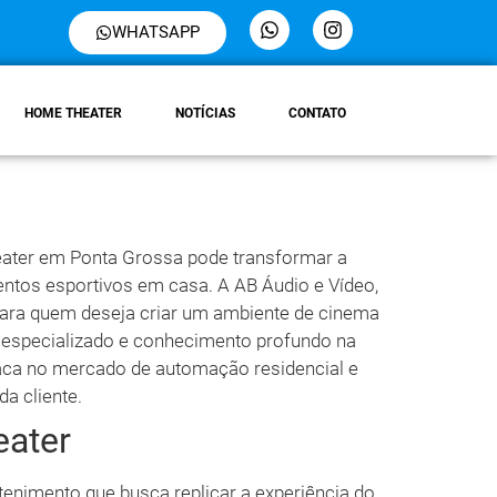
WHATSAPP
HOME THEATER
NOTÍCIAS
CONTATO
ater em Ponta Grossa pode transformar a
eventos esportivos em casa. A AB Áudio e Vídeo,
 para quem deseja criar um ambiente de cinema
especializado e conhecimento profundo na
taca no mercado de automação residencial e
a cliente.
ater
nimento que busca replicar a experiência do