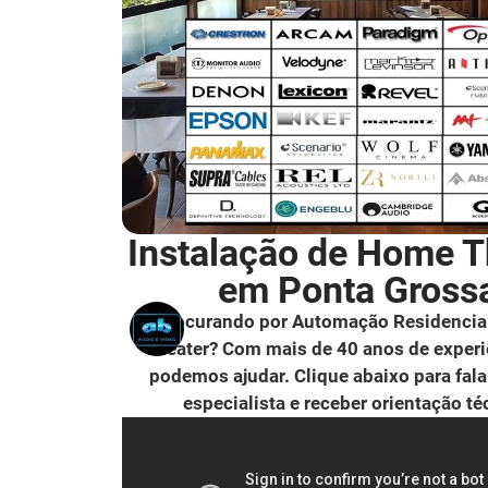
Instalação de Home T
em Ponta Gross
Procurando por Automação Residencia
Theater? Com mais de 40 anos de experi
podemos ajudar. Clique abaixo para fal
especialista e receber orientação té