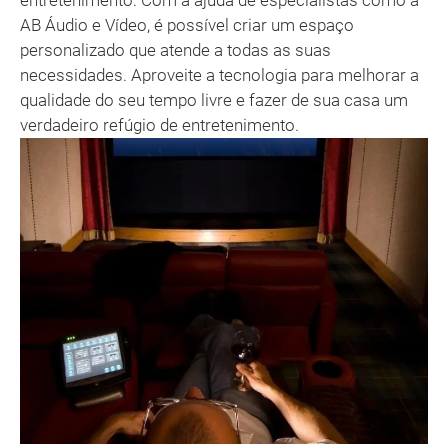
entretenimento. Com a ajuda de especialistas como a
AB Áudio e Vídeo, é possível criar um espaço
personalizado que atende a todas as suas
necessidades. Aproveite a tecnologia para melhorar a
qualidade do seu tempo livre e fazer de sua casa um
verdadeiro refúgio de entretenimento.