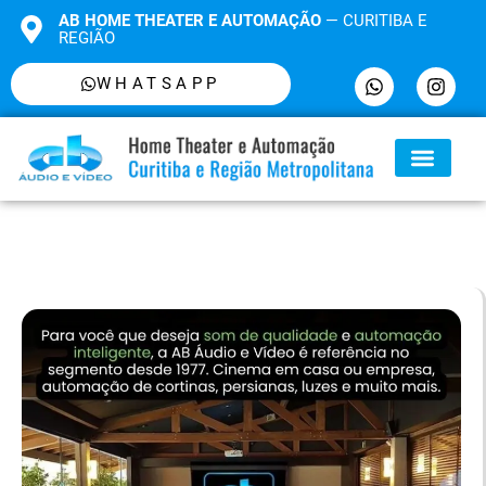
AB HOME THEATER E AUTOMAÇÃO
— CURITIBA E
REGIÃO
WHATSAPP