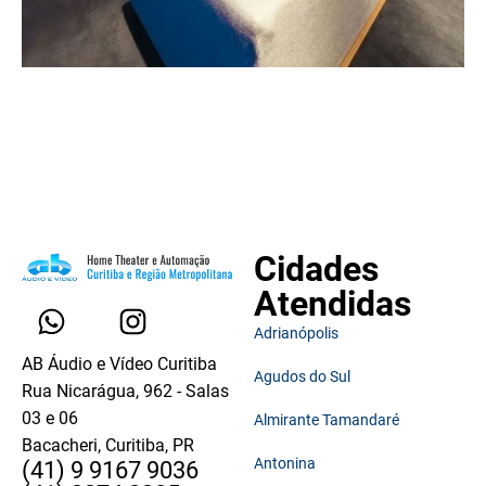
Cidades
Atendidas
Adrianópolis
AB Áudio e Vídeo Curitiba
Agudos do Sul
Rua Nicarágua, 962 - Salas
03 e 06
Almirante Tamandaré
Bacacheri, Curitiba, PR
Antonina
(41) 9 9167 9036