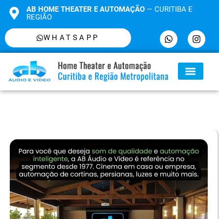
AB HOME THEATER E AUTOMAÇÃO
— CURITIBA E
REGIÃO
WHATSAPP