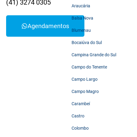
(41) 3274 0305
Araucária
Balsa Nova
Agendamentos
Blumenau
Bocaiúva do Sul
Campina Grande do Sul
Campo do Tenente
Campo Largo
Campo Magro
Carambeí
Castro
Colombo