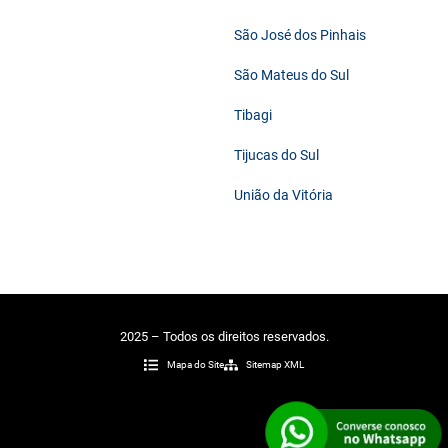
São José dos Pinhais
São Mateus do Sul
Tibagi
Tijucas do Sul
União da Vitória
2025 – Todos os direitos reservados.
Mapa do Site
Sitemap XML