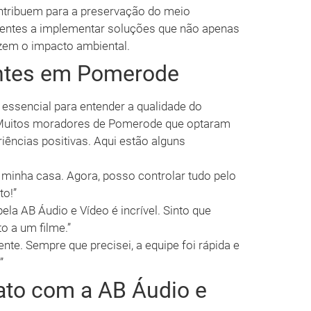
ntribuem para a preservação do meio
lientes a implementar soluções que não apenas
em o impacto ambiental.
ntes em Pomerode
essencial para entender a qualidade do
. Muitos moradores de Pomerode que optaram
iências positivas. Aqui estão alguns
inha casa. Agora, posso controlar tudo pelo
to!”
ela AB Áudio e Vídeo é incrível. Sinto que
o a um filme.”
nte. Sempre que precisei, a equipe foi rápida e
”
ato com a AB Áudio e