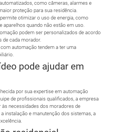
automatizados, como câmeras, alarmes e
aior proteção para sua residência.
ermite otimizar o uso de energia, como
 e aparelhos quando não estão em uso.
tomação podem ser personalizados de acordo
s de cada morador.
com automação tendem a ter uma
liário.
ídeo pode ajudar em
hecida por sua expertise em automação
ipe de profissionais qualificados, a empresa
r às necessidades dos moradores de
é a instalação e manutenção dos sistemas, a
xcelência.