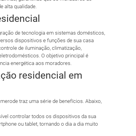
 alta qualidade.
sidencial
egração de tecnologia em sistemas domésticos,
versos dispositivos e funções de sua casa
controle de iluminação, climatização,
etrodomésticos. O objetivo principal é
ência energética aos moradores.
ção residencial em
merode traz uma série de benefícios. Abaixo,
el controlar todos os dispositivos da sua
hone ou tablet, tornando o dia a dia muito