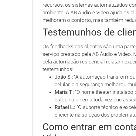
recursos, os sistemas automatizados co
ambiente. A AB Áudio e Vídeo ajuda os c
melhoram o conforto, mas também reduz
Testemunhos de clie
Os feedbacks dos clientes são uma parte 
serviço prestado pela AB Áudio e Vídeo
pela automação residencial relatam exper
testemunhos:
João S.:
“A automação transformou m
celular, e a segurança melhorou mui
Maria T.:
“O home theater instalado p
estou no cinema toda vez que assist
Rafael L.:
“O suporte técnico é excele
eficiente na solução dos problemas.
Como entrar em cont