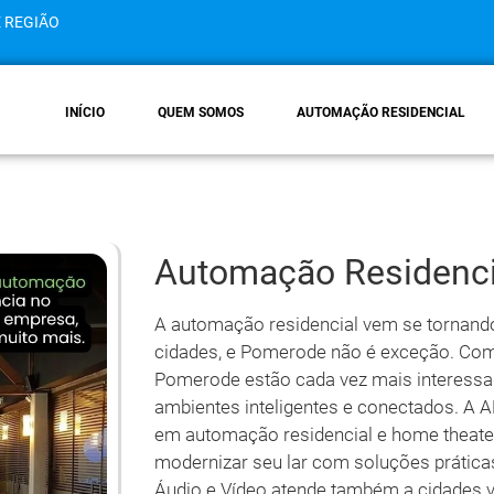
E REGIÃO
INÍCIO
QUEM SOMOS
AUTOMAÇÃO RESIDENCIAL
Automação Residenc
A automação residencial vem se tornand
cidades, e Pomerode não é exceção. Com
Pomerode estão cada vez mais interess
ambientes inteligentes e conectados. A 
em automação residencial e home theater
modernizar seu lar com soluções práticas 
Áudio e Vídeo atende também a cidades v