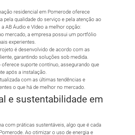
omação residencial em Pomerode oferece
 pela qualidade do serviço e pela atenção ao
m a AB Áudio e Vídeo a melhor opção:
o mercado, a empresa possui um portfólio
ais experientes.
rojeto é desenvolvido de acordo com as
liente, garantindo soluções sob medida.
 oferece suporte contínuo, assegurando que
e após a instalação.
ualizada com as últimas tendências e
ientes o que há de melhor no mercado.
l e sustentabilidade em
a com práticas sustentáveis, algo que é cada
Pomerode. Ao otimizar o uso de energia e