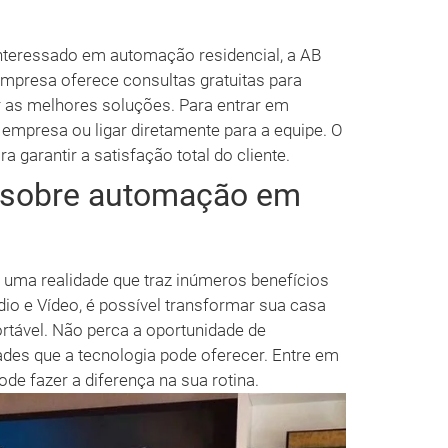
nteressado em automação residencial, a AB
 empresa oferece consultas gratuitas para
 as melhores soluções. Para entrar em
da empresa ou ligar diretamente para a equipe. O
 garantir a satisfação total do cliente.
s sobre automação em
uma realidade que traz inúmeros benefícios
o e Vídeo, é possível transformar sua casa
rtável. Não perca a oportunidade de
dades que a tecnologia pode oferecer. Entre em
e fazer a diferença na sua rotina.