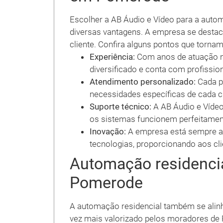
Escolher a AB Áudio e Vídeo para a aut
diversas vantagens. A empresa se destaca
cliente. Confira alguns pontos que torna
Experiência:
Com anos de atuação n
diversificado e conta com profission
Atendimento personalizado:
Cada p
necessidades específicas de cada c
Suporte técnico:
A AB Áudio e Vídeo
os sistemas funcionem perfeitament
Inovação:
A empresa está sempre at
tecnologias, proporcionando aos cl
Automação residencia
Pomerode
A automação residencial também se alinh
vez mais valorizado pelos moradores de 