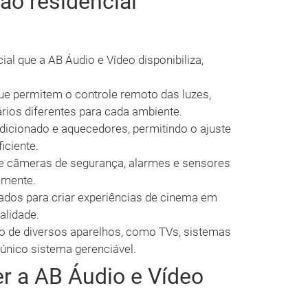
o residencial
al que a AB Áudio e Vídeo disponibiliza,
e permitem o controle remoto das luzes,
rios diferentes para cada ambiente.
icionado e aquecedores, permitindo o ajuste
iciente.
e câmeras de segurança, alarmes e sensores
amente.
ados para criar experiências de cinema em
alidade.
 de diversos aparelhos, como TVs, sistemas
único sistema gerenciável.
r a AB Áudio e Vídeo