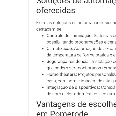
Soluções de automaçã
oferecidas
Entre as soluções de automação residenci
destacam-se:
Controle de iluminação:
Sistemas qu
possibilitando programações e cená
Climatização:
Automação de ar-cond
da temperatura de forma prática e ef
Segurança residencial:
Instalação d
que podem ser monitorados remot
Home theaters:
Projetos personaliz
casa, com som e imagem de alta qu
Integração de dispositivos:
Conexão
de som e eletrodomésticos, em um 
Vantagens de escolhe
em Pomerode