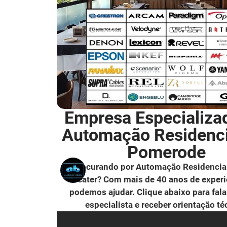
Empresa Especializa
Automação Residenc
Pomerode
Procurando por Automação Residencia
Theater? Com mais de 40 anos de experi
podemos ajudar. Clique abaixo para fal
especialista e receber orientação té