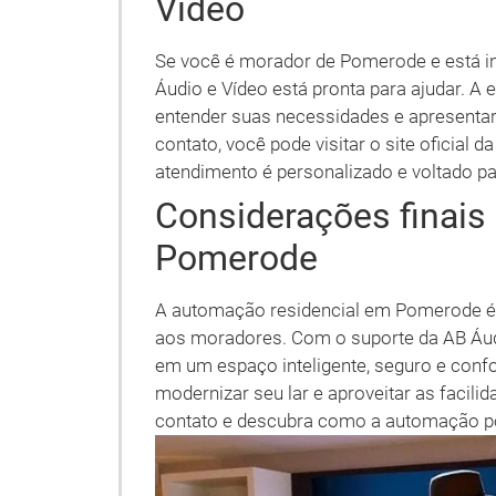
Vídeo
Se você é morador de Pomerode e está i
Áudio e Vídeo está pronta para ajudar. A
entender suas necessidades e apresentar
contato, você pode visitar o site oficial 
atendimento é personalizado e voltado para
Considerações finai
Pomerode
A automação residencial em Pomerode é 
aos moradores. Com o suporte da AB Áudi
em um espaço inteligente, seguro e confo
modernizar seu lar e aproveitar as facili
contato e descubra como a automação pod