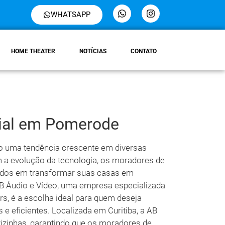
WHATSAPP
HOME THEATER
NOTÍCIAS
CONTATO
ial em Pomerode
o uma tendência crescente em diversas
 a evolução da tecnologia, os moradores de
ados em transformar suas casas em
AB Áudio e Vídeo, uma empresa especializada
s, é a escolha ideal para quem deseja
e eficientes. Localizada em Curitiba, a AB
izinhas, garantindo que os moradores de