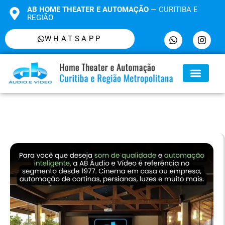
AB HOME THEATER E AUTOMAÇÃO
— CURITIBA E
REGIÃO
WHATSAPP