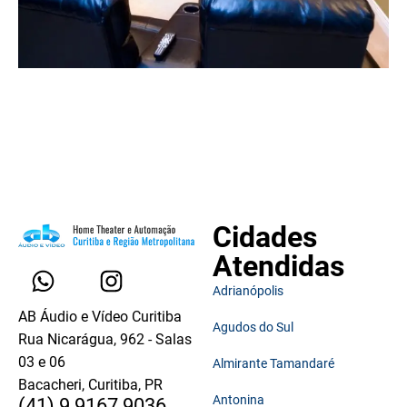
Cidades
Atendidas
Adrianópolis
AB Áudio e Vídeo Curitiba
Agudos do Sul
Rua Nicarágua, 962 - Salas
03 e 06
Almirante Tamandaré
Bacacheri, Curitiba, PR
Antonina
(41) 9 9167 9036