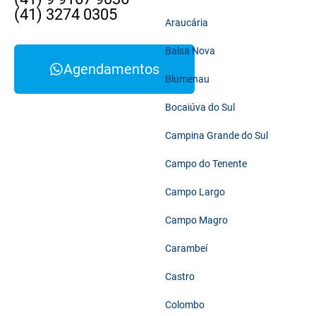
(41) 3274 0305
Araucária
Balsa Nova
Agendamentos
Blumenau
Bocaiúva do Sul
Campina Grande do Sul
Campo do Tenente
Campo Largo
Campo Magro
Carambeí
Castro
Colombo