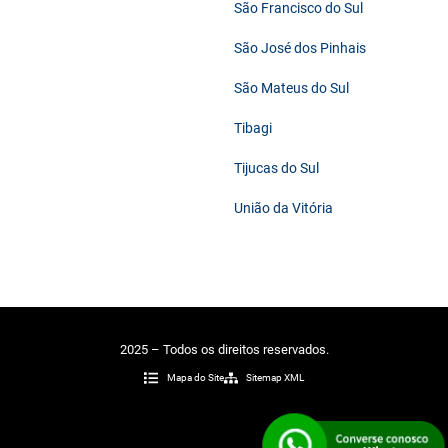
São Francisco do Sul
São José dos Pinhais
São Mateus do Sul
Tibagi
Tijucas do Sul
União da Vitória
2025 – Todos os direitos reservados.
Mapa do Site
Sitemap XML