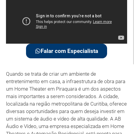
Falar com Especialista
Quando se trata de criar um ambiente de
entretenimento em casa, a infraestrutura de obra para
um Home Theater em Piraquara é um dos aspectos
mais importantes a serem considerados. A cidade,
localizada na região metropolitana de Curitiba, oferece
diversas oportunidades para quem deseja investir em
um sistema de áudio e vídeo de alta qualidade. A AB
Áudio e Vídeo, uma empresa especializada em Home
Theaters e Automação Residencial, está pronta para