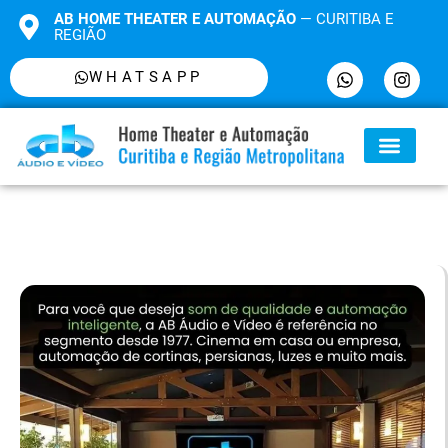
AB HOME THEATER E AUTOMAÇÃO
— CURITIBA E
REGIÃO
WHATSAPP