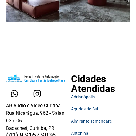
Cidades
Atendidas
Adrianópolis
AB Áudio e Vídeo Curitiba
Agudos do Sul
Rua Nicarágua, 962 - Salas
03 e 06
Almirante Tamandaré
Bacacheri, Curitiba, PR
Antonina
(41) 9 9167 9036