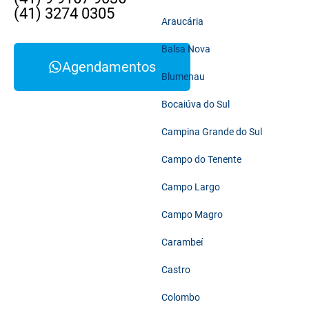
(41) 3274 0305
Araucária
Balsa Nova
Agendamentos
Blumenau
Bocaiúva do Sul
Campina Grande do Sul
Campo do Tenente
Campo Largo
Campo Magro
Carambeí
Castro
Colombo