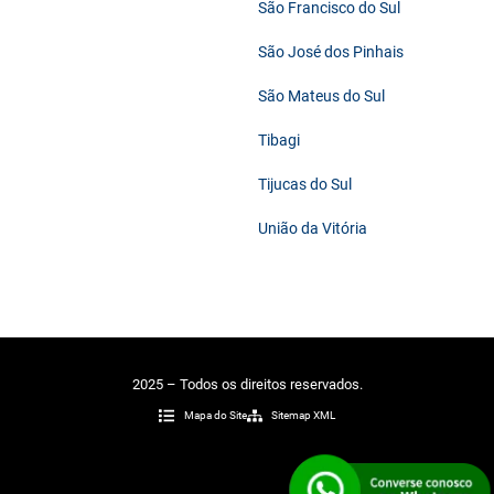
São Francisco do Sul
São José dos Pinhais
São Mateus do Sul
Tibagi
Tijucas do Sul
União da Vitória
2025 – Todos os direitos reservados.
Mapa do Site
Sitemap XML