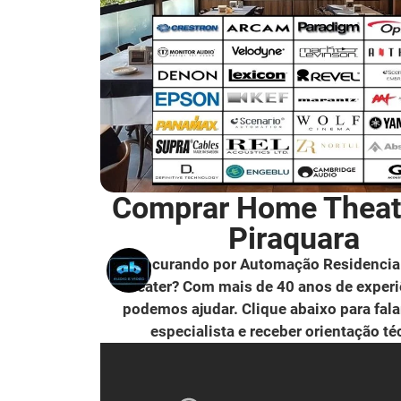
Comprar Home Theat
Piraquara
Procurando por Automação Residencia
Theater? Com mais de 40 anos de experi
podemos ajudar. Clique abaixo para fal
especialista e receber orientação té