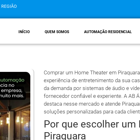
E REGIÃO
INÍCIO
QUEM SOMOS
AUTOMAÇÃO RESIDENCIAL
Comprar um Home Theater em Piraquara 
experiência de entretenimento da sua ca
da demanda por sistemas de áudio e vídeo
fornecedor confiável e experiente. A AB 
destaca nesse mercado e atende Piraquar
soluções personalizadas para cada client
Por que escolher um
Piraquara