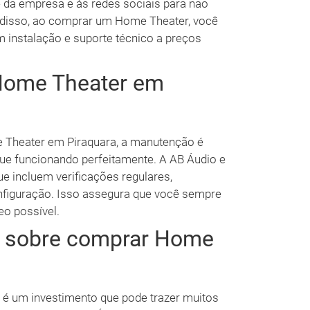
te da empresa e às redes sociais para não
 disso, ao comprar um Home Theater, você
m instalação e suporte técnico a preços
Home Theater em
 Theater em Piraquara, a manutenção é
inue funcionando perfeitamente. A AB Áudio e
e incluem verificações regulares,
onfiguração. Isso assegura que você sempre
eo possível.
s sobre comprar Home
 um investimento que pode trazer muitos