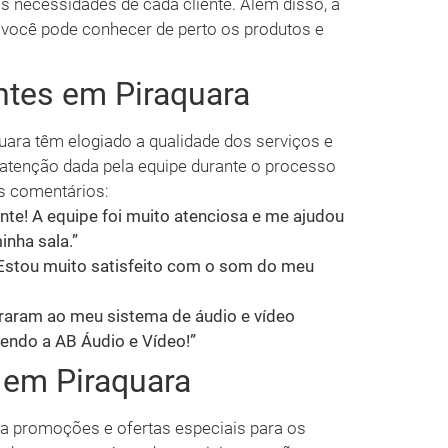
s necessidades de cada cliente. Além disso, a
cê pode conhecer de perto os produtos e
ntes em Piraquara
uara têm elogiado a qualidade dos serviços e
atenção dada pela equipe durante o processo
ns comentários:
nte! A equipe foi muito atenciosa e me ajudou
inha sala.”
e. Estou muito satisfeito com o som do meu
graram ao meu sistema de áudio e vídeo
mendo a AB Áudio e Vídeo!”
 em Piraquara
za promoções e ofertas especiais para os