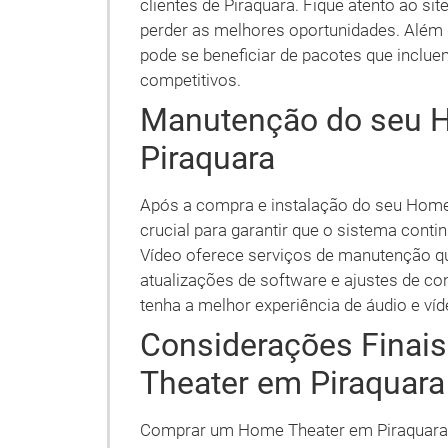
clientes de Piraquara. Fique atento ao si
perder as melhores oportunidades. Além
pode se beneficiar de pacotes que inclue
competitivos.
Manutenção do seu 
Piraquara
Após a compra e instalação do seu Home
crucial para garantir que o sistema cont
Vídeo oferece serviços de manutenção qu
atualizações de software e ajustes de c
tenha a melhor experiência de áudio e víd
Considerações Finai
Theater em Piraquara
Comprar um Home Theater em Piraquara é