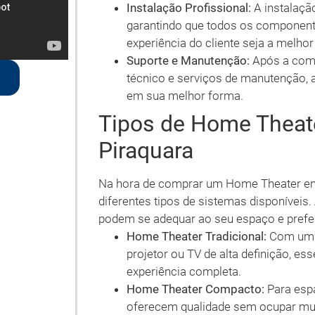
Instalação Profissional:
A instalação
garantindo que todos os component
experiência do cliente seja a melhor
Suporte e Manutenção:
Após a comp
técnico e serviços de manutenção,
em sua melhor forma.
Tipos de Home Theat
Piraquara
Na hora de comprar um Home Theater em 
diferentes tipos de sistemas disponíveis
podem se adequar ao seu espaço e prefer
Home Theater Tradicional:
Com um r
projetor ou TV de alta definição, e
experiência completa.
Home Theater Compacto:
Para esp
oferecem qualidade sem ocupar muit