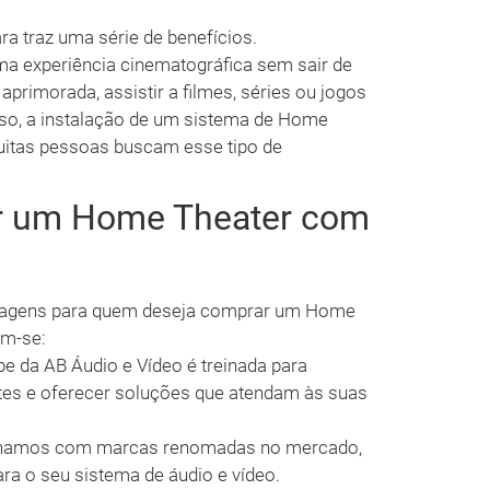
a traz uma série de benefícios.
ma experiência cinematográfica sem sair de
rimorada, assistir a filmes, séries ou jogos
sso, a instalação de um sistema de Home
muitas pessoas buscam esse tipo de
ir um Home Theater com
antagens para quem deseja comprar um Home
am-se:
e da AB Áudio e Vídeo é treinada para
tes e oferecer soluções que atendam às suas
hamos com marcas renomadas no mercado,
ra o seu sistema de áudio e vídeo.