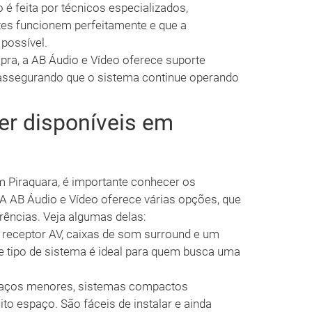
 é feita por técnicos especializados,
es funcionem perfeitamente e que a
 possível.
ra, a AB Áudio e Vídeo oferece suporte
 assegurando que o sistema continue operando
er disponíveis em
Piraquara, é importante conhecer os
. A AB Áudio e Vídeo oferece várias opções, que
ências. Veja algumas delas:
eceptor AV, caixas de som surround e um
sse tipo de sistema é ideal para quem busca uma
aços menores, sistemas compactos
o espaço. São fáceis de instalar e ainda