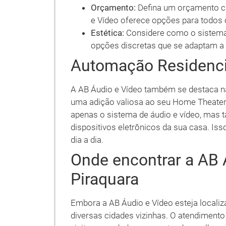
Orçamento:
Defina um orçamento cl
e Vídeo oferece opções para todos 
Estética:
Considere como o sistema 
opções discretas que se adaptam a d
Automação Residenci
A AB Áudio e Vídeo também se destaca na
uma adição valiosa ao seu Home Theater
apenas o sistema de áudio e vídeo, mas 
dispositivos eletrônicos da sua casa. Is
dia a dia.
Onde encontrar a AB 
Piraquara
Embora a AB Áudio e Vídeo esteja localiz
diversas cidades vizinhas. O atendimento