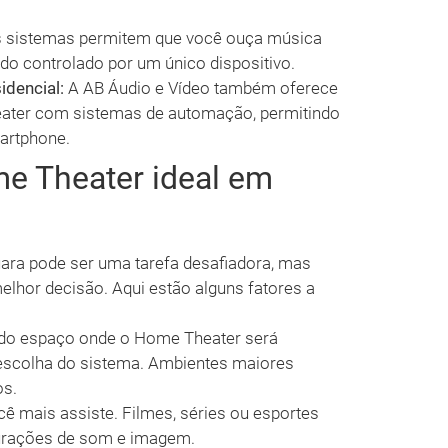
 sistemas permitem que você ouça música
do controlado por um único dispositivo.
dencial:
A AB Áudio e Vídeo também oferece
ater com sistemas de automação, permitindo
artphone.
e Theater ideal em
ara pode ser uma tarefa desafiadora, mas
lhor decisão. Aqui estão alguns fatores a
o espaço onde o Home Theater será
a escolha do sistema. Ambientes maiores
os.
ê mais assiste. Filmes, séries ou esportes
urações de som e imagem.