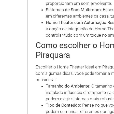
proporcionam um som envolvente.
Sistemas de Som Multiroom:
Esses
em diferentes ambientes da casa, tu
Home Theater com Automação Resi
a opção de integração do Home The
controlar tudo com um toque no sm
Como escolher o Hom
Piraquara
Escolher o Home Theater ideal em Piraqu
com algumas dicas, você pode tomar a me
considerar:
Tamanho do Ambiente:
O tamanho d
instalado influencia diretamente n
podem exigir sistemas mais robust
Tipo de Conteúdo:
Pense no que voc
podem demandar diferentes config