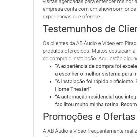
visitas agendadas para entender melhor a
empresa conta com um showroom onde vo
experiências que oferece.
Testemunhos de Clie
Os clientes da AB Áudio e Vídeo em Piraq
produtos oferecidos. Muitos destacam a 
de compra e instalação. Aqui estão algu
“A experiência de compra foi excele
a escolher o melhor sistema para m
“A instalação foi rápida e eficient
Home Theater!”
“A automação residencial que inte
facilitou muito minha rotina. Reco
Promoções e Ofertas
A AB Áudio e Vídeo frequentemente reali