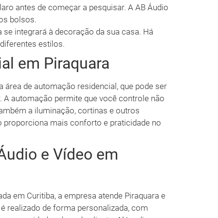
aro antes de começar a pesquisar. A AB Áudio
os bolsos.
se integrará à decoração da sua casa. Há
iferentes estilos.
al em Piraquara
 área de automação residencial, que pode ser
. A automação permite que você controle não
também a iluminação, cortinas e outros
so proporciona mais conforto e praticidade no
Áudio e Vídeo em
ada em Curitiba, a empresa atende Piraquara e
 é realizado de forma personalizada, com