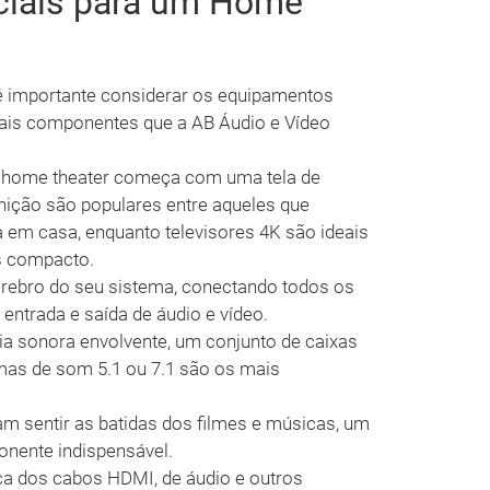
ciais para um Home
é importante considerar os equipamentos
ipais componentes que a AB Áudio e Vídeo
ome theater começa com uma tela de
finição são populares entre aqueles que
em casa, enquanto televisores 4K são ideais
s compacto.
érebro do seu sistema, conectando todos os
ntrada e saída de áudio e vídeo.
a sonora envolvente, um conjunto de caixas
mas de som 5.1 ou 7.1 são os mais
m sentir as batidas dos filmes e músicas, um
nente indispensável.
a dos cabos HDMI, de áudio e outros