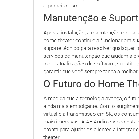
o primeiro uso.
Manutenção e Suport
Após a instalação, a manutenção regular é
home theater continue a funcionar em su
suporte técnico para resolver quaisquer
serviços de manutenção que ajudam a pro
inclui atualizações de software, substitu
garantir que você sempre tenha a melhor 
O Futuro do Home Th
À medida que a tecnologia avança, o fut
ainda mais empolgante. Com o surgiment
virtual e a transmissão em 8K, os consu
mais imersivas. A AB Áudio e Vídeo está
pronta para ajudar os clientes a integra
theater.