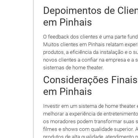
Depoimentos de Clien
em Pinhais
O feedback dos clientes é uma parte fun
Muitos clientes em Pinhais relatam exper
produtos, a eficiência da instalação e o
novos clientes a confiar na empresa e a 
sistemas de home theater.
Considerações Finai
em Pinhais
Investir em um sistema de home theater 
melhorar a experiência de entreteniment
os moradores podem transformar suas sa
filmes e shows com qualidade superior.
produtos de alta qualidade, atendimento 