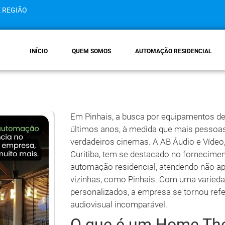
E REGIÃO
INÍCIO
QUEM SOMOS
AUTOMAÇÃO RESIDENCIAL
Em Pinhais, a busca por equipamentos de
últimos anos, à medida que mais pesso
verdadeiros cinemas. A AB Áudio e Vídeo
Curitiba, tem se destacado no fornecimen
automação residencial, atendendo não a
vizinhas, como Pinhais. Com uma variedad
personalizados, a empresa se tornou ref
audiovisual incomparável.
O que é um Home The