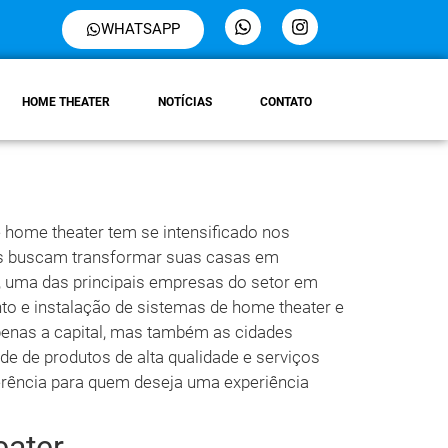
WHATSAPP
HOME THEATER
NOTÍCIAS
CONTATO
 home theater tem se intensificado nos
as buscam transformar suas casas em
, uma das principais empresas do setor em
to e instalação de sistemas de home theater e
penas a capital, mas também as cidades
e de produtos de alta qualidade e serviços
erência para quem deseja uma experiência
ater