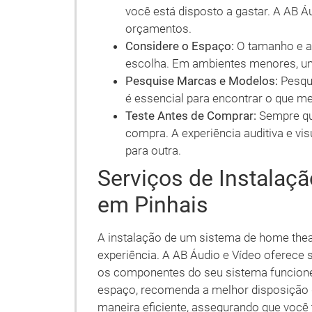
você está disposto a gastar. A AB 
orçamentos.
Considere o Espaço:
O tamanho e a
escolha. Em ambientes menores, u
Pesquise Marcas e Modelos:
Pesqui
é essencial para encontrar o que m
Teste Antes de Comprar:
Sempre que
compra. A experiência auditiva e vis
para outra.
Serviços de Instalaç
em Pinhais
A instalação de um sistema de home thea
experiência. A AB Áudio e Vídeo oferece 
os componentes do seu sistema funcionem
espaço, recomenda a melhor disposição d
maneira eficiente, assegurando que você 