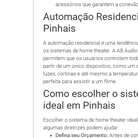
acessórios que garantem a conexão 
Automação Residenci
Pinhais
A automação residencial é uma tendênci
os sistemas de home theater. A AB Áudi
permitem que os usuários controlem todo
partir de um único dispositivo, como um s
luzes, cortinas e até mesmo a temperatur
perfeita para assistir a um filme.
Como escolher o sis
ideal em Pinhais
Escolher o sistema de home theater idea
algumas diretrizes podem ajudar:
Defina seu Orçamento:
Antes de com