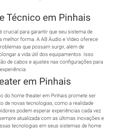
e Técnico em Pinhais
 crucial para garantir que seu sistema de
a melhor forma. A AB Áudio e Vídeo oferece
 problemas que possam surgir, além de
longar a vida útil dos equipamentos. Isso
ição de cabos e ajustes nas configurações para
experiência.
eater em Pinhais
uro do home theater em Pinhais promete ser
o de novas tecnologias, como a realidade
midores podem esperar experiências cada vez
 sempre atualizada com as últimas inovações e
r essas tecnologias em seus sistemas de home