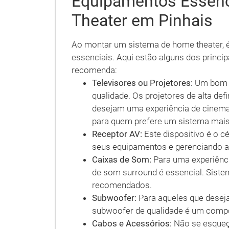
Equipamentos Essen
Theater em Pinhais
Ao montar um sistema de home theater, 
essenciais. Aqui estão alguns dos princ
recomenda:
Televisores ou Projetores:
Um bom h
qualidade. Os projetores de alta de
desejam uma experiência de cinema 
para quem prefere um sistema mai
Receptor AV:
Este dispositivo é o c
seus equipamentos e gerenciando a e
Caixas de Som:
Para uma experiênci
de som surround é essencial. Siste
recomendados.
Subwoofer:
Para aqueles que deseja
subwoofer de qualidade é um compo
Cabos e Acessórios:
Não se esqueç