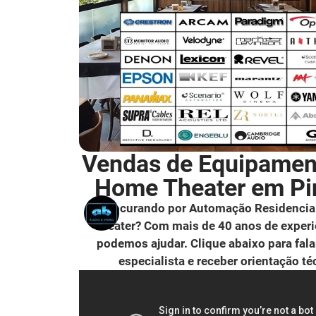
Vendas de Equipamen
Home Theater em Pi
Procurando por Automação Residencia
Theater? Com mais de 40 anos de experi
podemos ajudar. Clique abaixo para fal
especialista e receber orientação té