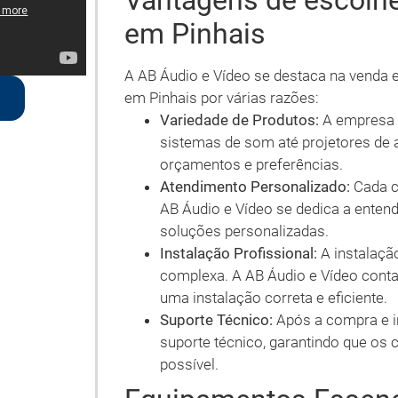
Vantagens de escolhe
em Pinhais
A AB Áudio e Vídeo se destaca na venda 
em Pinhais por várias razões:
Variedade de Produtos:
A empresa 
sistemas de som até projetores de a
orçamentos e preferências.
Atendimento Personalizado:
Cada cl
AB Áudio e Vídeo se dedica a enten
soluções personalizadas.
Instalação Profissional:
A instalaçã
complexa. A AB Áudio e Vídeo conta
uma instalação correta e eficiente.
Suporte Técnico:
Após a compra e i
suporte técnico, garantindo que os
possível.