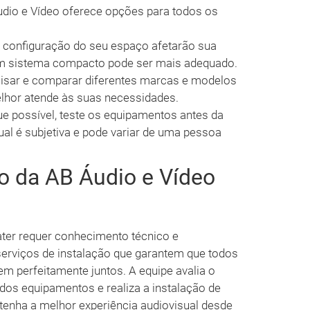
Áudio e Vídeo oferece opções para todos os
 configuração do seu espaço afetarão sua
m sistema compacto pode ser mais adequado.
sar e comparar diferentes marcas e modelos
elhor atende às suas necessidades.
 possível, teste os equipamentos antes da
ual é subjetiva e pode variar de uma pessoa
ão da AB Áudio e Vídeo
ter requer conhecimento técnico e
serviços de instalação que garantem que todos
 perfeitamente juntos. A equipe avalia o
os equipamentos e realiza a instalação de
tenha a melhor experiência audiovisual desde