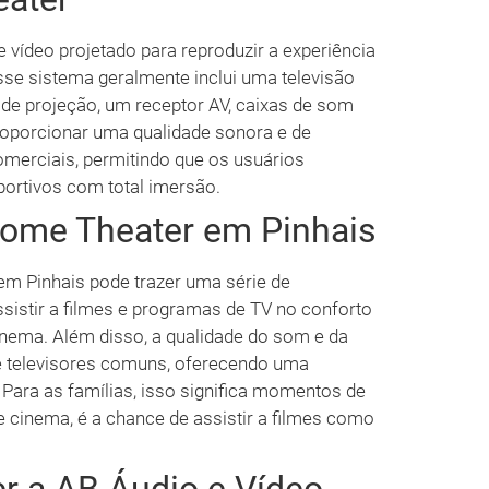
vídeo projetado para reproduzir a experiência
sse sistema geralmente inclui uma televisão
a de projeção, um receptor AV, caixas de som
roporcionar uma qualidade sonora e de
merciais, permitindo que os usuários
portivos com total imersão.
Home Theater em Pinhais
em Pinhais pode trazer uma série de
ssistir a filmes e programas de TV no conforto
cinema. Além disso, a qualidade do som e da
 televisores comuns, oferecendo uma
 Para as famílias, isso significa momentos de
e cinema, é a chance de assistir a filmes como