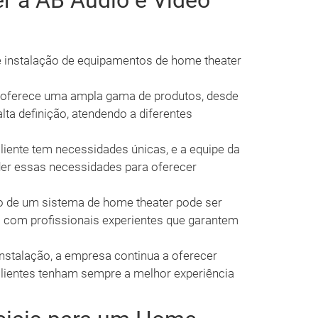
r a AB Áudio e Vídeo
e instalação de equipamentos de home theater
oferece uma ampla gama de produtos, desde
lta definição, atendendo a diferentes
iente tem necessidades únicas, e a equipe da
der essas necessidades para oferecer
o de um sistema de home theater pode ser
 com profissionais experientes que garantem
nstalação, a empresa continua a oferecer
 clientes tenham sempre a melhor experiência