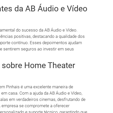
tes da AB Áudio e Vídeo
damental do sucesso da AB Áudio e Vídeo.
iências positivas, destacando a qualidade dos
 suporte contínuo. Esses depoimentos ajudam
se sentirem seguros ao investir em seus
s sobre Home Theater
em Pinhais é uma excelente maneira de
o em casa. Com a ajuda da AB Áudio e Vídeo,
las em verdadeiros cinemas, desfrutando de
 A empresa se compromete a oferecer
personalizado e suporte técnico, garantindo que