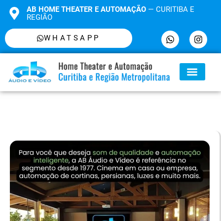
AB HOME THEATER E AUTOMAÇÃO
— CURITIBA E
REGIÃO
WHATSAPP