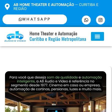
AB HOME THEATER E AUTOMAÇÃO
— CURITIBA E
REGIÃO
WHATSAPP