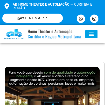
AB HOME THEATER E AUTOMAÇÃO
— CURITIBA E
REGIÃO
WHATSAPP