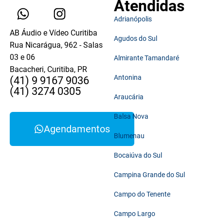
Atendidas
Adrianópolis
AB Áudio e Vídeo Curitiba
Agudos do Sul
Rua Nicarágua, 962 - Salas
03 e 06
Almirante Tamandaré
Bacacheri, Curitiba, PR
Antonina
(41) 9 9167 9036
(41) 3274 0305
Araucária
Balsa Nova
Agendamentos
Blumenau
Bocaiúva do Sul
Campina Grande do Sul
Campo do Tenente
Campo Largo