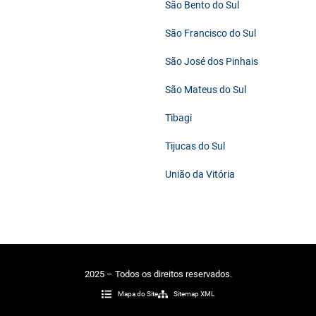
São Bento do Sul
São Francisco do Sul
São José dos Pinhais
São Mateus do Sul
Tibagi
Tijucas do Sul
União da Vitória
2025 – Todos os direitos reservados.
Mapa do Site
Sitemap XML