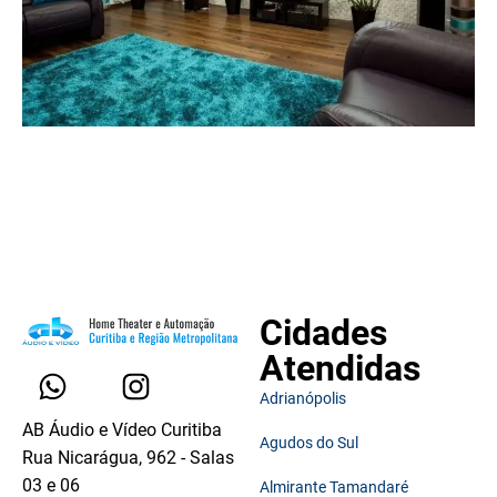
Cidades
Atendidas
Adrianópolis
AB Áudio e Vídeo Curitiba
Agudos do Sul
Rua Nicarágua, 962 - Salas
03 e 06
Almirante Tamandaré