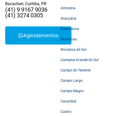
Bacacheri, Curitiba, PR
Antonina
(41) 9 9167 9036
(41) 3274 0305
Araucária
Balsa Nova
Agendamentos
Blumenau
Bocaiúva do Sul
Campina Grande do Sul
Campo do Tenente
Campo Largo
Campo Magro
Carambeí
Castro