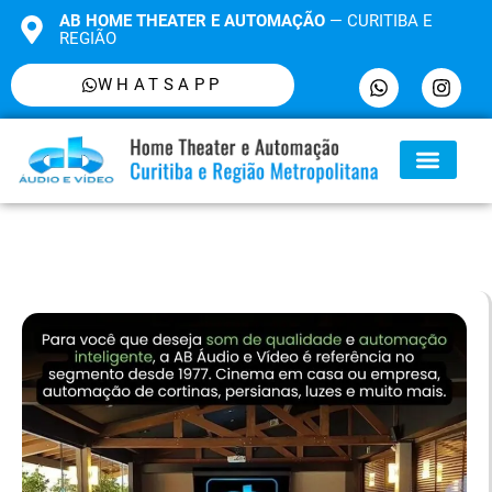
AB HOME THEATER E AUTOMAÇÃO
— CURITIBA E
REGIÃO
WHATSAPP