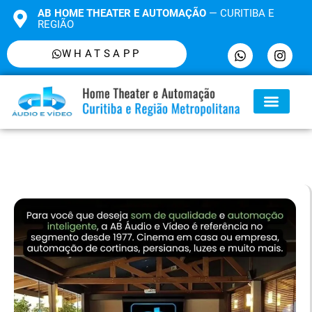
AB HOME THEATER E AUTOMAÇÃO
— CURITIBA E
REGIÃO
WHATSAPP