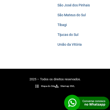
São José dos Pinhais
São Mateus do Sul
Tibagi
Tijucas do Sul
União da Vitória
2025 – Todos os direitos reservados.
Mapa do Site
Sitemap XML