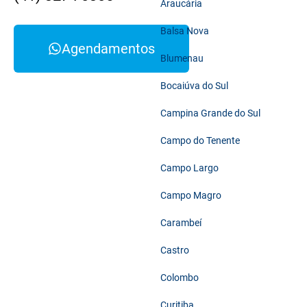
Araucária
Balsa Nova
Agendamentos
Blumenau
Bocaiúva do Sul
Campina Grande do Sul
Campo do Tenente
Campo Largo
Campo Magro
Carambeí
Castro
Colombo
Curitiba