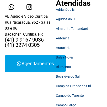
Atendidas
Adrianópolis
AB Áudio e Vídeo Curitiba
Agudos do Sul
Rua Nicarágua, 962 - Salas
03 e 06
Almirante Tamandaré
Bacacheri, Curitiba, PR
Antonina
(41) 9 9167 9036
(41) 3274 0305
Araucária
Balsa Nova
Agendamentos
Blumenau
Bocaiúva do Sul
Campina Grande do Sul
Campo do Tenente
Campo Largo