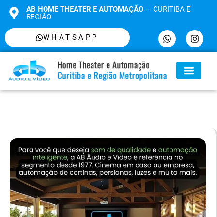
AB HOME THEATER E AUTOMAÇÃO
— CURITIBA E
REGIÃO
WHATSAPP