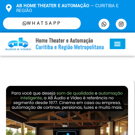
AB HOME THEATER E AUTOMAÇÃO
— CURITIBA E
REGIÃO
WHATSAPP