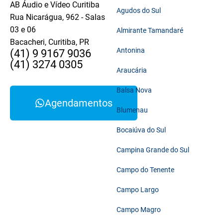
AB Áudio e Vídeo Curitiba
Agudos do Sul
Rua Nicarágua, 962 - Salas
03 e 06
Almirante Tamandaré
Bacacheri, Curitiba, PR
Antonina
(41) 9 9167 9036
(41) 3274 0305
Araucária
Balsa Nova
Agendamentos
Blumenau
Bocaiúva do Sul
Campina Grande do Sul
Campo do Tenente
Campo Largo
Campo Magro