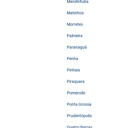
Mandirituba
Matinhos
Morretes
Palmeira
Paranaguá
Penha
Pinhais
Piraquara
Pomerode
Ponta Grossa
Prudentópolis
Quatro Barras