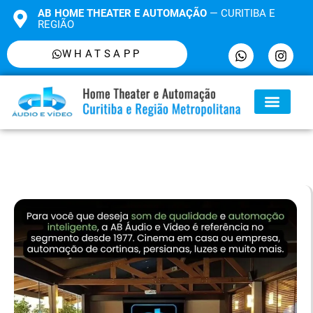
AB HOME THEATER E AUTOMAÇÃO
— CURITIBA E
REGIÃO
WHATSAPP