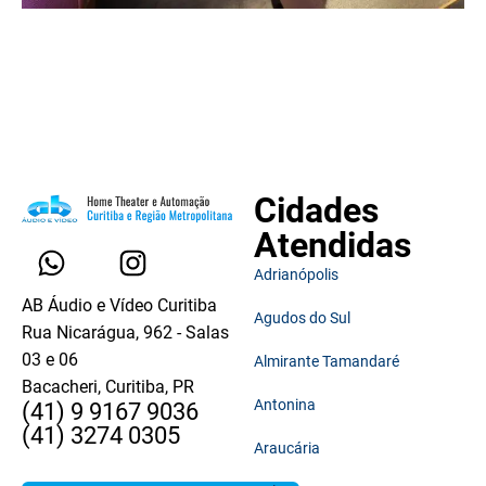
Cidades
Atendidas
Adrianópolis
AB Áudio e Vídeo Curitiba
Agudos do Sul
Rua Nicarágua, 962 - Salas
03 e 06
Almirante Tamandaré
Bacacheri, Curitiba, PR
Antonina
(41) 9 9167 9036
(41) 3274 0305
Araucária