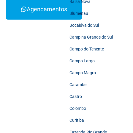
Balsa Nova
Agendamentos
Blumenau
Bocaiúva do Sul
Campina Grande do Sul
Campo do Tenente
Campo Largo
Campo Magro
Carambeí
Castro
Colombo
Curitiba
Fazenda Rio Grande