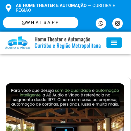
AB HOME THEATER E AUTOMAÇÃO
— CURITIBA E
REGIÃO
WHATSAPP