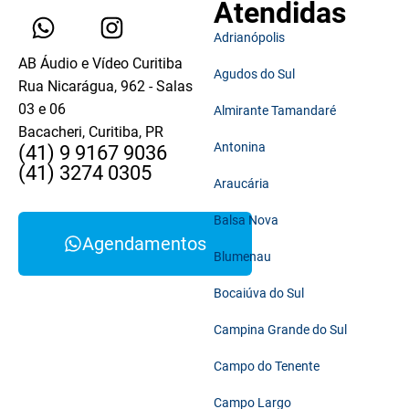
Atendidas
Adrianópolis
AB Áudio e Vídeo Curitiba
Agudos do Sul
Rua Nicarágua, 962 - Salas
03 e 06
Almirante Tamandaré
Bacacheri, Curitiba, PR
Antonina
(41) 9 9167 9036
(41) 3274 0305
Araucária
Balsa Nova
Agendamentos
Blumenau
Bocaiúva do Sul
Campina Grande do Sul
Campo do Tenente
Campo Largo