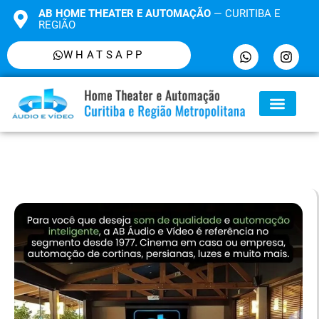
AB HOME THEATER E AUTOMAÇÃO
— CURITIBA E
REGIÃO
WHATSAPP