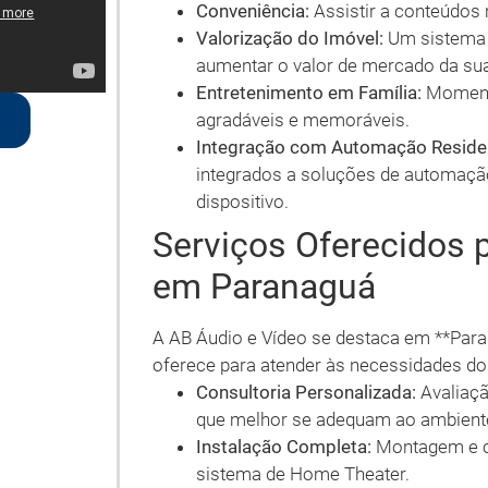
Conveniência:
Assistir a conteúdos n
Valorização do Imóvel:
Um sistema 
aumentar o valor de mercado da sua
Entretenimento em Família:
Momento
agradáveis e memoráveis.
Integração com Automação Residen
integrados a soluções de automação
dispositivo.
Serviços Oferecidos 
em Paranaguá
A AB Áudio e Vídeo se destaca em **Para
oferece para atender às necessidades dos
Consultoria Personalizada:
Avaliaçã
que melhor se adequam ao ambient
Instalação Completa:
Montagem e c
sistema de Home Theater.