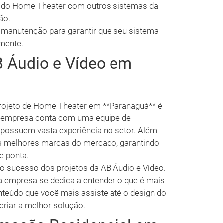
 do Home Theater com outros sistemas da
ão.
 manutenção para garantir que seu sistema
mente.
B Áudio e Vídeo em
projeto de Home Theater em **Paranaguá** é
 A empresa conta com uma equipe de
e possuem vasta experiência no setor. Além
as melhores marcas do mercado, garantindo
e ponta.
o sucesso dos projetos da AB Áudio e Vídeo.
a empresa se dedica a entender o que é mais
nteúdo que você mais assiste até o design do
criar a melhor solução.