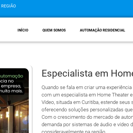
E REGIÃO
INÍCIO
QUEM SOMOS
AUTOMAÇÃO RESIDENCIAL
Especialista em Hom
Quando se fala em criar uma experiência 
com um especialista em Home Theater em
Vídeo, situada em Curitiba, estende seus
oferecendo soluções personalizadas que
Com o crescimento do mercado de automa
demanda por sistemas de áudio e vídeo d
consideravelmente na região.