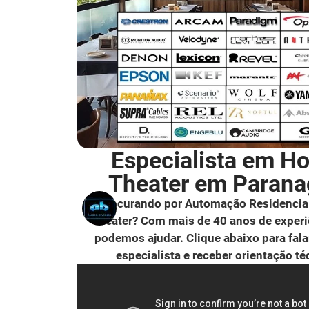
Especialista em H
Theater em Paran
Procurando por Automação Residencia
Theater? Com mais de 40 anos de experi
podemos ajudar. Clique abaixo para fal
especialista e receber orientação té