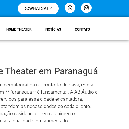
WHATSAPP
HOME THEATER
NOTÍCIAS
CONTATO
e Theater em Paranaguá
cinematográfica no conforto de casa, contar
 **Paranaguá** é fundamental. A AB Áudio e
 serviços para essa cidade encantadora,
 atendem às necessidades de cada cliente.
ção residencial e entretenimento, a
e alta qualidade tem aumentado