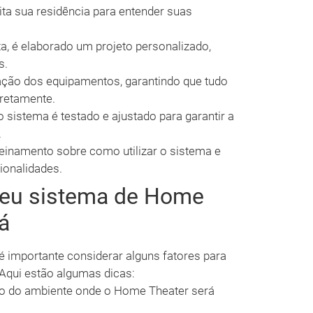
ita sua residência para entender suas
, é elaborado um projeto personalizado,
s.
lação dos equipamentos, garantindo que tudo
rretamente.
o sistema é testado e ajustado para garantir a
.
reinamento sobre como utilizar o sistema e
ionalidades.
seu sistema de Home
á
é importante considerar alguns fatores para
 Aqui estão algumas dicas:
o do ambiente onde o Home Theater será