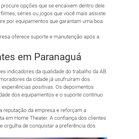
procure opções que se encaixem dentro dele.
filmes, séries ou jogos que você mais assiste.
re por equipamentos que garantam uma boa
presa oferece suporte e manutenção após a
ntes em Paranaguá
es indicadores da qualidade do trabalho da AB
moradores da cidade já usufruíram dos
 experiências positivas. Os depoimentos
idade dos equipamentos e o suporte contínuo
a reputação da empresa e reforçam a
ta em Home Theater. A confiança dos clientes
se orgulha de conquistar a preferência dos