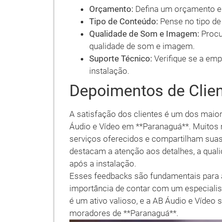
Orçamento:
Defina um orçamento e 
Tipo de Conteúdo:
Pense no tipo de 
Qualidade de Som e Imagem:
Procu
qualidade de som e imagem.
Suporte Técnico:
Verifique se a em
instalação.
Depoimentos de Clie
A satisfação dos clientes é um dos maior
Áudio e Vídeo em **Paranaguá**. Muitos 
serviços oferecidos e compartilham suas
destacam a atenção aos detalhes, a qual
após a instalação.
Esses feedbacks são fundamentais para 
importância de contar com um especialis
é um ativo valioso, e a AB Áudio e Vídeo 
moradores de **Paranaguá**.