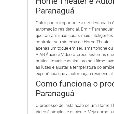
Home Theater e Auto
Paranaguá
Outro ponto importante a ser destacado 
automação residencial. Em **Paranaguá**
que tornam suas casas mais inteligentes 
controlar seu sistema de Home Theater, 
apenas um toque em seu smartphone ou t
A AB Áudio e Vídeo oferece sistemas que 
prática. Imagine assistir ao seu filme f
as luzes e ajustar a temperatura do ambie
experiência que a automação residencial
Como funciona o pro
Paranaguá
O processo de instalação de um Home Th
Vídeo é simples e eficiente. Veja como fu