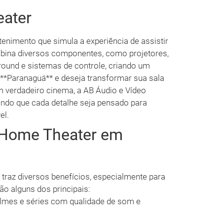
ater
nimento que simula a experiência de assistir
mbina diversos componentes, como projetores,
rround e sistemas de controle, criando um
**Paranaguá** e deseja transformar sua sala
 verdadeiro cinema, a AB Áudio e Vídeo
tindo que cada detalhe seja pensado para
el.
m Home Theater em
traz diversos benefícios, especialmente para
o alguns dos principais:
filmes e séries com qualidade de som e