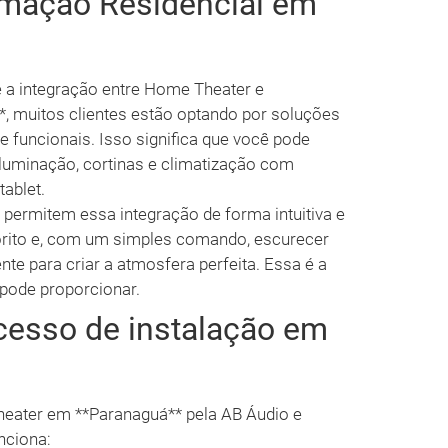
mação Residencial em
é a integração entre Home Theater e
, muitos clientes estão optando por soluções
e funcionais. Isso significa que você pode
iluminação, cortinas e climatização com
ablet.
permitem essa integração de forma intuitiva e
avorito e, com um simples comando, escurecer
nte para criar a atmosfera perfeita. Essa é a
 pode proporcionar.
cesso de instalação em
eater em **Paranaguá** pela AB Áudio e
nciona: