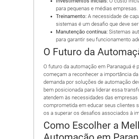
Investimentos iniciais:
O custo inic
para pequenas e médias empresas.
Treinamento:
A necessidade de capac
sistemas é um desafio que deve ser
Manutenção contínua:
Sistemas aut
para garantir seu funcionamento ad
O Futuro da Automaç
O futuro da automação em Paranaguá é 
começam a reconhecer a importância da 
demanda por soluções de automação deve 
bem posicionada para liderar essa trans
atendem às necessidades das empresas l
comprometida em educar seus clientes s
os a superar os desafios associados à 
Como Escolher a Mel
Automação em Para