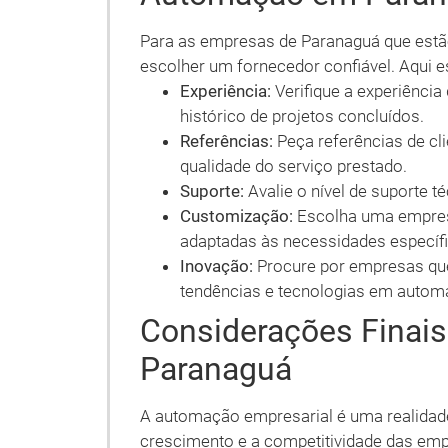
Para as empresas de Paranaguá que estã
escolher um fornecedor confiável. Aqui e
Experiência:
Verifique a experiênci
histórico de projetos concluídos.
Referências:
Peça referências de cli
qualidade do serviço prestado.
Suporte:
Avalie o nível de suporte 
Customização:
Escolha uma empres
adaptadas às necessidades específ
Inovação:
Procure por empresas que
tendências e tecnologias em autom
Considerações Finai
Paranaguá
A automação empresarial é uma realidad
crescimento e a competitividade das emp