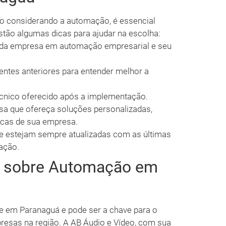
o considerando a automação, é essencial
stão algumas dicas para ajudar na escolha:
a da empresa em automação empresarial e seu
entes anteriores para entender melhor a
técnico oferecido após a implementação.
a que ofereça soluções personalizadas,
icas de sua empresa.
 estejam sempre atualizadas com as últimas
ação.
s sobre Automação em
e em Paranaguá e pode ser a chave para o
resas na região. A AB Áudio e Vídeo, com sua