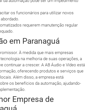
ial da automação pode ser um impedimento
itar os funcionários para utilizar novos
 abordado.
omatizados requerem manutenção regular
equado.
ão em Paranaguá
promissor. À medida que mais empresas
tecnologia na melhoria de suas operações, a
continuar a crescer. A AB Áudio e Vídeo está
formação, oferecendo produtos e serviços que
ocais. Além disso, a empresa está
obre os benefícios da automação, ajudando-
implementação.
hor Empresa de
naguá