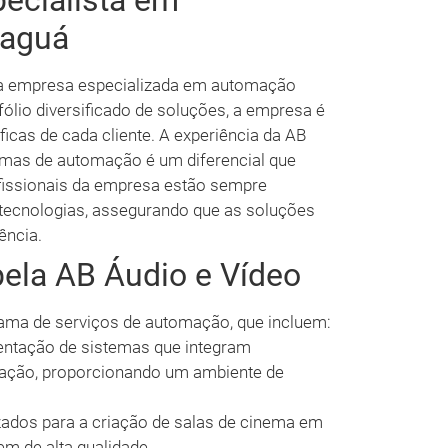
pecialista em
naguá
a empresa especializada em automação
lio diversificado de soluções, a empresa é
icas de cada cliente. A experiência da AB
emas de automação é um diferencial que
ofissionais da empresa estão sempre
 tecnologias, assegurando que as soluções
ência.
pela AB Áudio e Vídeo
ama de serviços de automação, que incluem:
ntação de sistemas que integram
zação, proporcionando um ambiente de
zados para a criação de salas de cinema em
m de alta qualidade.