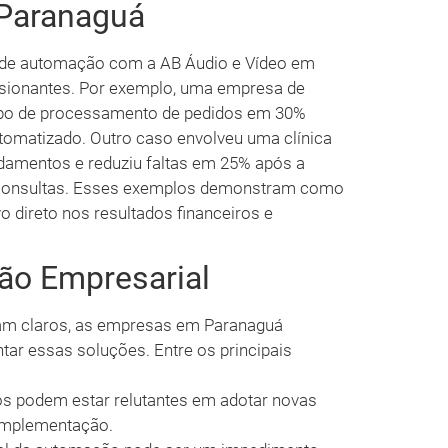
Paranaguá
de automação com a AB Áudio e Vídeo em
sionantes. Por exemplo, uma empresa de
empo de processamento de pedidos em 30%
omatizado. Outro caso envolveu uma clínica
damentos e reduziu faltas em 25% após a
consultas. Esses exemplos demonstram como
 direto nos resultados financeiros e
ão Empresarial
am claros, as empresas em Paranaguá
r essas soluções. Entre os principais
s podem estar relutantes em adotar novas
a implementação.