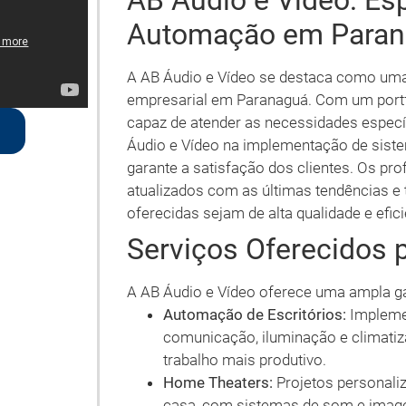
AB Áudio e Vídeo: Es
Automação em Para
A AB Áudio e Vídeo se destaca como um
empresarial em Paranaguá. Com um portfó
capaz de atender as necessidades específ
Áudio e Vídeo na implementação de sist
garante a satisfação dos clientes. Os pr
atualizados com as últimas tendências e
oferecidas sejam de alta qualidade e efici
Serviços Oferecidos 
A AB Áudio e Vídeo oferece uma ampla g
Automação de Escritórios:
Impleme
comunicação, iluminação e climati
trabalho mais produtivo.
Home Theaters:
Projetos personali
casa, com sistemas de som e image