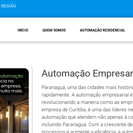
E REGIÃO
INÍCIO
QUEM SOMOS
AUTOMAÇÃO RESIDENCIAL
Automação Empresar
Paranaguá, uma das cidades mais históri
rapidamente. A automação empresarial é
revolucionando a maneira como as empr
empresa de Curitiba, é uma das líderes n
automação que atendem não apenas à cap
incluindo Paranaguá. Com a crescente de
processos e aumente a eficiência, a au