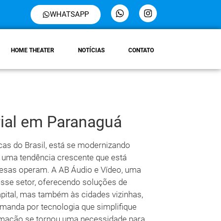
WHATSAPP
HOME THEATER
NOTÍCIAS
CONTATO
ial em Paranaguá
cas do Brasil, está se modernizando
 uma tendência crescente que está
esas operam. A AB Áudio e Vídeo, uma
esse setor, oferecendo soluções de
ital, mas também às cidades vizinhas,
manda por tecnologia que simplifique
tomação se tornou uma necessidade para