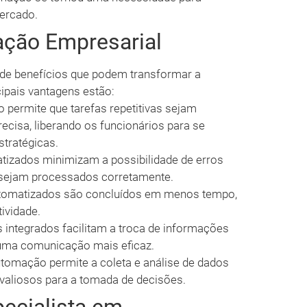
ercado.
ção Empresarial
 de benefícios que podem transformar a
ipais vantagens estão:
permite que tarefas repetitivas sejam
recisa, liberando os funcionários para se
tratégicas.
izados minimizam a possibilidade de erros
 sejam processados corretamente.
omatizados são concluídos em menos tempo,
ividade.
integrados facilitam a troca de informações
uma comunicação mais eficaz.
tomação permite a coleta e análise de dados
 valiosos para a tomada de decisões.