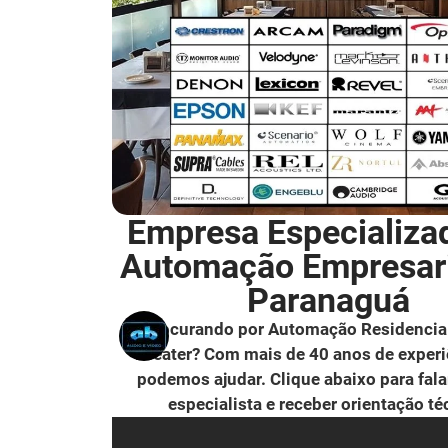
Empresa Especializa
Automação Empresar
Paranaguá
Procurando por Automação Residencia
Theater? Com mais de 40 anos de experi
podemos ajudar. Clique abaixo para fal
especialista e receber orientação té