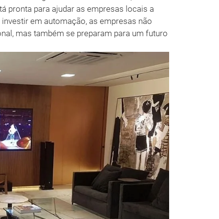
stá pronta para ajudar as empresas locais a
o investir em automação, as empresas não
onal, mas também se preparam para um futuro