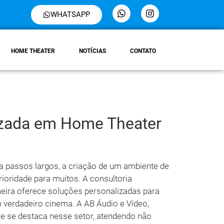
WHATSAPP
HOME THEATER
NOTÍCIAS
CONTATO
izada em Home Theater
 passos largos, a criação de um ambiente de
ioridade para muitos. A consultoria
ira oferece soluções personalizadas para
verdadeiro cinema. A AB Áudio e Vídeo,
ue se destaca nesse setor, atendendo não