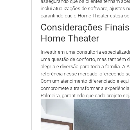
assegurando que os clientes tenham aces
inclui atualizações de software, ajustes
garantindo que o Home Theater esteja se
Considerações Finais
Home Theater
Investir em uma consultoria especializ
uma questão de conforto, mas também de
alegria e diversão para toda a família. 
referência nesse mercado, oferecendo so
Com um atendimento diferenciado e equi
compromete a transformar a experiência
Palmeira, garantindo que cada projeto se