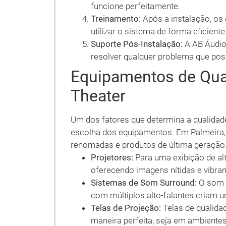
funcione perfeitamente.
Treinamento:
Após a instalação, os
utilizar o sistema de forma eficiente
Suporte Pós-Instalação:
A AB Áudio 
resolver qualquer problema que poss
Equipamentos de Qua
Theater
Um dos fatores que determina a qualida
escolha dos equipamentos. Em Palmeira,
renomadas e produtos de última geração.
Projetores:
Para uma exibição de alt
oferecendo imagens nítidas e vibran
Sistemas de Som Surround:
O som é
com múltiplos alto-falantes criam 
Telas de Projeção:
Telas de qualida
maneira perfeita, seja em ambientes