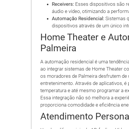
Receivers:
Esses dispositivos são r
áudio e vídeo, otimizando a perfor
Automação Residencial:
Sistemas q
dispositivos através de um único in
Home Theater e Auto
Palmeira
A automação residencial é uma tendência
ao integrar sistemas de Home Theater c
os moradores de Palmeira desfrutem de u
entretenimento. Através de aplicativos, é 
temperatura e até mesmo programar a ex
Essa integração não só melhora a experi
proporciona comodidade e eficiência ene
Atendimento Persona