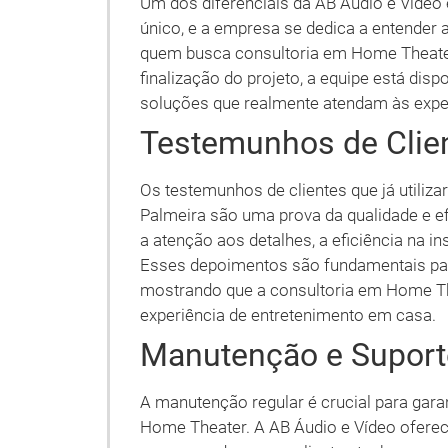
Um dos diferenciais da AB Áudio e Vídeo 
único, e a empresa se dedica a entender 
quem busca consultoria em Home Theater
finalização do projeto, a equipe está disp
soluções que realmente atendam às expec
Testemunhos de Clie
Os testemunhos de clientes que já utiliz
Palmeira são uma prova da qualidade e ef
a atenção aos detalhes, a eficiência na in
Esses depoimentos são fundamentais para
mostrando que a consultoria em Home Th
experiência de entretenimento em casa.
Manutenção e Suport
A manutenção regular é crucial para gar
Home Theater. A AB Áudio e Vídeo oferec