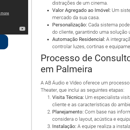
distrações de um cinema.
Valor Agregado ao Imóvel:
Um siste
mercado da sua casa.
Personalização:
Cada sistema pode 
do cliente, garantindo uma solução 
Automação Residencial:
A integraç
controlar luzes, cortinas e equipame
Processo de Consult
em Palmeira
A AB Áudio e Vídeo oferece um processo
Theater, que inclui as seguintes etapas:
Visita Técnica:
Um especialista visi
cliente e as características do ambi
Planejamento:
Com base nas inform
considera o layout, acústica e equi
Instalação:
A equipe realiza a insta