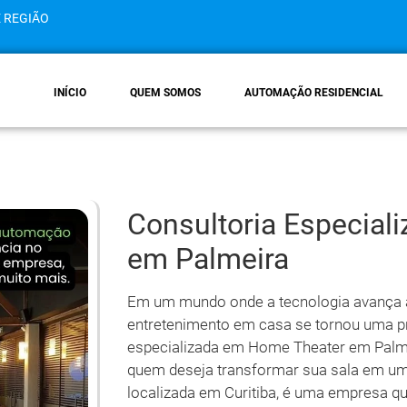
E REGIÃO
INÍCIO
QUEM SOMOS
AUTOMAÇÃO RESIDENCIAL
Consultoria Especial
em Palmeira
Em um mundo onde a tecnologia avança a
entretenimento em casa se tornou uma pr
especializada em Home Theater em Palme
quem deseja transformar sua sala em um 
localizada em Curitiba, é uma empresa q