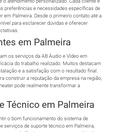
é o atendimento personalizado. Cada cliente é
as preferências e necessidades específicas de
 em Palmeira. Desde o primeiro contato até a
onível para esclarecer dúvidas e oferecer
tativas.
ntes em Palmeira
aram os serviços da AB Áudio e Vídeo em
icácia do trabalho realizado. Muitos destacam
stalação e a satisfação com o resultado final.
 construir a reputação da empresa na região,
eater pode realmente transformar a
e Técnico em Palmeira
antir o bom funcionamento do sistema de
e serviços de suporte técnico em Palmeira,