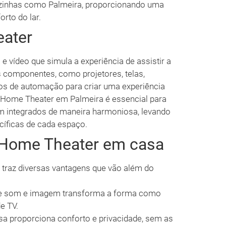
izinhas como Palmeira, proporcionando uma
orto do lar.
ater
 vídeo que simula a experiência de assistir a
 componentes, como projetores, telas,
s de automação para criar uma experiência
m Home Theater em Palmeira é essencial para
m integrados de maneira harmoniosa, levando
cíficas de cada espaço.
 Home Theater em casa
traz diversas vantagens que vão além do
de som e imagem transforma a forma como
e TV.
sa proporciona conforto e privacidade, sem as