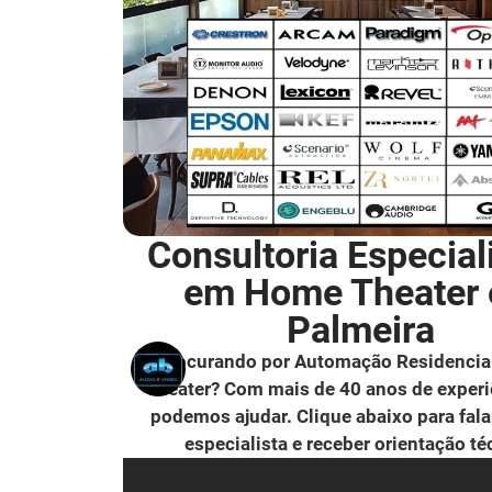
Consultoria Especial
em Home Theater
Palmeira
Procurando por Automação Residencia
Theater? Com mais de 40 anos de experi
podemos ajudar. Clique abaixo para fal
especialista e receber orientação té