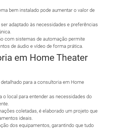
ma bem instalado pode aumentar o valor de
ser adaptado às necessidades e preferências
única.
ão com sistemas de automação permite
ntos de áudio e vídeo de forma prática.
oria em Home Theater
 detalhado para a consultoria em Home
ta o local para entender as necessidades do
ente.
ações coletadas, é elaborado um projeto que
pamentos ideais.
lação dos equipamentos, garantindo que tudo