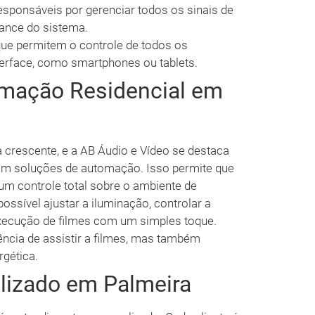
esponsáveis por gerenciar todos os sinais de
mance do sistema.
ue permitem o controle de todos os
terface, como smartphones ou tablets.
mação Residencial em
 crescente, e a AB Áudio e Vídeo se destaca
om soluções de automação. Isso permite que
m controle total sobre o ambiente de
possível ajustar a iluminação, controlar a
ecução de filmes com um simples toque.
ência de assistir a filmes, mas também
rgética.
lizado em Palmeira