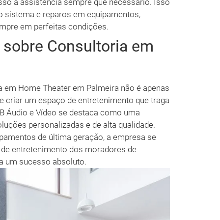
so a assistência sempre que necessário. Isso
 no sistema e reparos em equipamentos,
mpre em perfeitas condições.
 sobre Consultoria em
ada em Home Theater em Palmeira não é apenas
 criar um espaço de entretenimento que traga
A AB Áudio e Vídeo se destaca como uma
luções personalizadas e de alta qualidade.
pamentos de última geração, a empresa se
 de entretenimento dos moradores de
ja um sucesso absoluto.