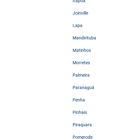
Itapoá
Joinville
Lapa
Mandirituba
Matinhos
Morretes
Palmeira
Paranaguá
Penha
Pinhais
Piraquara
Pomerode