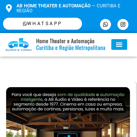
AB HOME THEATER E AUTOMAÇÃO
— CURITIBA E
REGIÃO
WHATSAPP