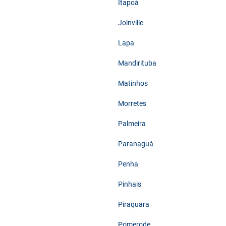
Itapoá
Joinville
Lapa
Mandirituba
Matinhos
Morretes
Palmeira
Paranaguá
Penha
Pinhais
Piraquara
Pomerode