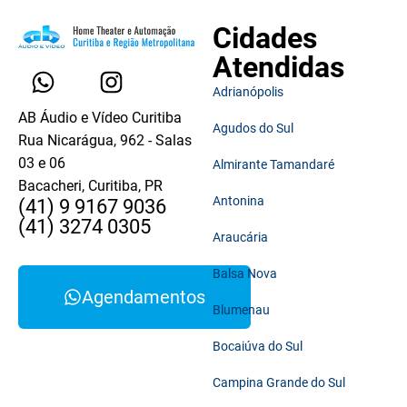
Cidades
Atendidas
Adrianópolis
AB Áudio e Vídeo Curitiba
Agudos do Sul
Rua Nicarágua, 962 - Salas
03 e 06
Almirante Tamandaré
Bacacheri, Curitiba, PR
Antonina
(41) 9 9167 9036
(41) 3274 0305
Araucária
Balsa Nova
Agendamentos
Blumenau
Bocaiúva do Sul
Campina Grande do Sul