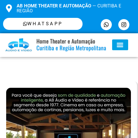
AB HOME THEATER E AUTOMAÇÃO
— CURITIBA E
REGIÃO
WHATSAPP