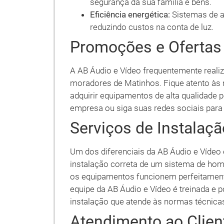
segurança da sua família e bens.
Eficiência energética:
Sistemas de a
reduzindo custos na conta de luz.
Promoções e Ofertas
A AB Áudio e Vídeo frequentemente reali
moradores de Matinhos. Fique atento às 
adquirir equipamentos de alta qualidade p
empresa ou siga suas redes sociais para
Serviços de Instalaç
Um dos diferenciais da AB Áudio e Vídeo é
instalação correta de um sistema de home
os equipamentos funcionem perfeitament
equipe da AB Áudio e Vídeo é treinada e 
instalação que atende às normas técnicas
Atendimento ao Clie