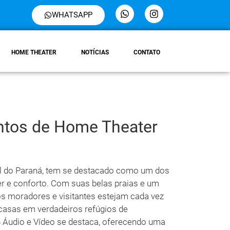
WHATSAPP
HOME THEATER
NOTÍCIAS
CONTATO
tos de Home Theater
ral do Paraná, tem se destacado como um dos
er e conforto. Com suas belas praias e um
os moradores e visitantes estejam cada vez
casas em verdadeiros refúgios de
B Áudio e Vídeo se destaca, oferecendo uma