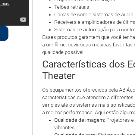
Telões retráteis
Caixas de som e sistemas de áudio
Receivers e amplificadores de últi
Sistemas de automação para contro
Esses produtos garantem que você tenha 
a um filme, ouvir suas músicas favorit
qualidade possível.
Características dos
Theater
Os equipamentos oferecidos pela AB Áu
características que atendem a diferente
simples até os sistemas mais sofisticad
a melhor performance. Aqui estão alguma
Qualidade de imagem:
Projetores e
vibrantes.