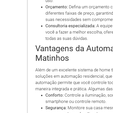
uso.
Orçamento:
Defina um orçamento cl
diferentes faixas de preço, garanti
suas necessidades sem compromete
Consultoria especializada:
A equipe 
você a fazer a melhor escolha, ofer
todas as suas dúvidas.
Vantagens da Automa
Matinhos
Além de um excelente sistema de home t
soluções em automação residencial, que
automação permite que você controle tod
maneira integrada e prática. Algumas das
Conforto:
Controle a iluminação, s
smartphone ou controle remoto.
Segurança:
Monitore sua casa mesmo