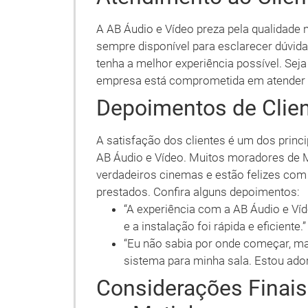
A AB Áudio e Vídeo preza pela qualidade 
sempre disponível para esclarecer dúvidas
tenha a melhor experiência possível. Seja
empresa está comprometida em atender s
Depoimentos de Clie
A satisfação dos clientes é um dos princ
AB Áudio e Vídeo. Muitos moradores de 
verdadeiros cinemas e estão felizes com
prestados. Confira alguns depoimentos:
“A experiência com a AB Áudio e Víde
e a instalação foi rápida e eficiente
“Eu não sabia por onde começar, ma
sistema para minha sala. Estou ado
Considerações Finai