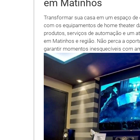
em Matinhos
Transformar sua casa em um espaço de en
com os equipamentos de home theater da
produtos, serviços de automação e um a
em Matinhos e região. Não perca a oportu
garantir momentos inesquecíveis com ami