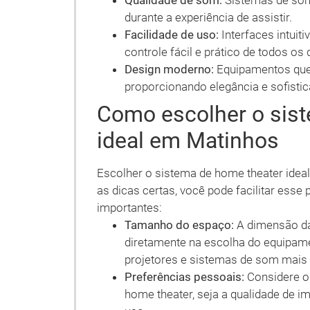
Qualidade de som:
Sistemas de som
durante a experiência de assistir.
Facilidade de uso:
Interfaces intui
controle fácil e prático de todos os 
Design moderno:
Equipamentos que 
proporcionando elegância e sofisti
Como escolher o sis
ideal em Matinhos
Escolher o sistema de home theater ide
as dicas certas, você pode facilitar ess
importantes:
Tamanho do espaço:
A dimensão da 
diretamente na escolha do equipam
projetores e sistemas de som mais 
Preferências pessoais:
Considere o
home theater, seja a qualidade de i