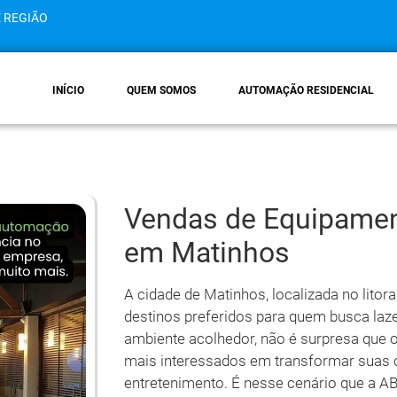
E REGIÃO
INÍCIO
QUEM SOMOS
AUTOMAÇÃO RESIDENCIAL
Vendas de Equipamen
em Matinhos
A cidade de Matinhos, localizada no lito
destinos preferidos para quem busca laz
ambiente acolhedor, não é surpresa que 
mais interessados em transformar suas 
entretenimento. É nesse cenário que a A