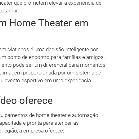
ater que prometem elevar a experiência de
 patamar.
 um Home Theater em
em Matinhos é uma decisão inteligente por
 um ponto de encontro para famílias e amigos,
imento pode ser um diferencial para momentos
m e imagem proporcionada por um sistema de
ou evento esportivo em uma experiência
ídeo oferece
equipamentos de home theater e automação
pacitada e pronta para atender as
 região, a empresa oferece: