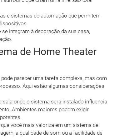
 surround que criam uma imersão total
tivas e sistemas de automação que permitem
dispositivos.
se integram à decoração da sua casa,
cação.
tema de Home Theater
al pode parecer uma tarefa complexa, mas com
e processo. Aqui estão algumas considerações
sala onde o sistema será instalado influencia
ento. Ambientes maiores podem exigir
potentes.
 que você mais valoriza em um sistema de
magem, a qualidade de som ou a facilidade de