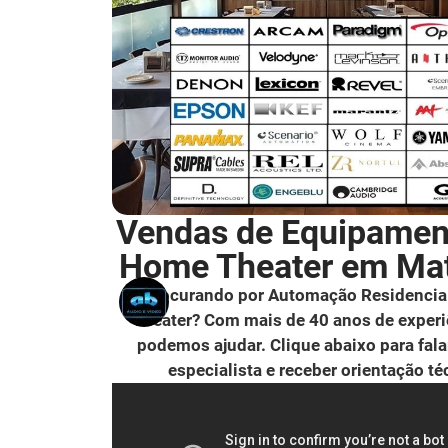
Vendas de Equipamen
Home Theater em Ma
Procurando por Automação Residencia
Theater? Com mais de 40 anos de experi
podemos ajudar. Clique abaixo para fal
especialista e receber orientação té