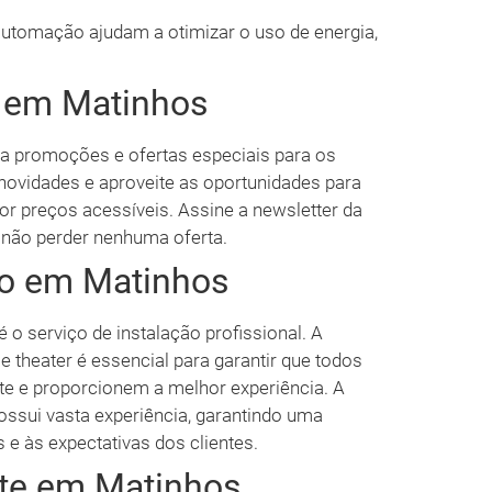
utomação ajudam a otimizar o uso de energia,
 em Matinhos
za promoções e ofertas especiais para os
novidades e aproveite as oportunidades para
or preços acessíveis. Assine a newsletter da
 não perder nenhuma oferta.
ão em Matinhos
 o serviço de instalação profissional. A
 theater é essencial para garantir que todos
e e proporcionem a melhor experiência. A
possui vasta experiência, garantindo uma
 e às expectativas dos clientes.
nte em Matinhos