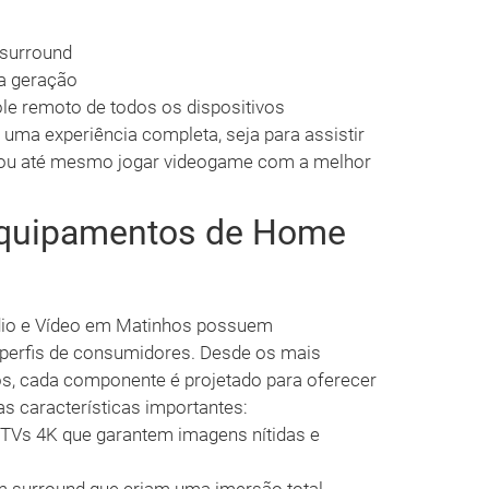
 surround
ma geração
le remoto de todos os dispositivos
uma experiência completa, seja para assistir
as ou até mesmo jogar videogame com a melhor
 Equipamentos de Home
dio e Vídeo em Matinhos possuem
s perfis de consumidores. Desde os mais
os, cada componente é projetado para oferecer
s características importantes:
 TVs 4K que garantem imagens nítidas e