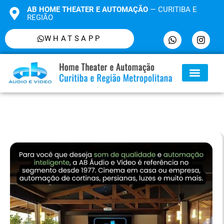
AB HOME THEATER E AUTOMAÇÃO
— CURITIBA E
REGIÃO
WHATSAPP