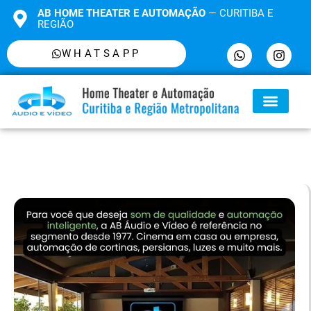
AB HOME THEATER E AUTOMAÇÃO
— CURITIBA E
REGIÃO
WHATSAPP