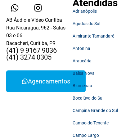
Atendidas
Adrianópolis
AB Áudio e Vídeo Curitiba
Agudos do Sul
Rua Nicarágua, 962 - Salas
03 e 06
Almirante Tamandaré
Bacacheri, Curitiba, PR
Antonina
(41) 9 9167 9036
(41) 3274 0305
Araucária
Balsa Nova
Agendamentos
Blumenau
Bocaiúva do Sul
Campina Grande do Sul
Campo do Tenente
Campo Largo