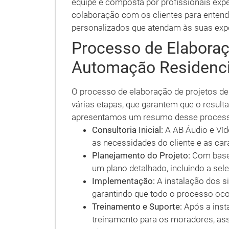
equipe é composta por profissionais expe
colaboração com os clientes para entend
personalizados que atendam às suas expe
Processo de Elaboraç
Automação Residenci
O processo de elaboração de projetos d
várias etapas, que garantem que o resultado
apresentamos um resumo desse proces
Consultoria Inicial:
A AB Áudio e Víde
as necessidades do cliente e as cara
Planejamento do Projeto:
Com base 
um plano detalhado, incluindo a sel
Implementação:
A instalação dos si
garantindo que todo o processo ocor
Treinamento e Suporte:
Após a inst
treinamento para os moradores, as