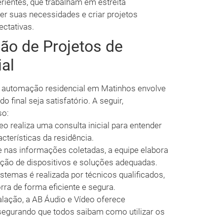
rientes, que trabalham em estreita
er suas necessidades e criar projetos
ctativas.
ão de Projetos de
al
e automação residencial em Matinhos envolve
 final seja satisfatório. A seguir,
so:
o realiza uma consulta inicial para entender
cterísticas da residência.
nas informações coletadas, a equipe elabora
eção de dispositivos e soluções adequadas.
stemas é realizada por técnicos qualificados,
ra de forma eficiente e segura.
alação, a AB Áudio e Vídeo oferece
segurando que todos saibam como utilizar os