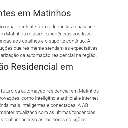
ntes em Matinhos
são uma excelente forma de medir a qualidade
em Matinhos relatam experiências positivas
enção aos detalhes e o suporte contínuo. A
uções que realmente atendam às expectativas
larização da automação residencial na região.
ão Residencial em
 futuro da automação residencial em Matinhos
vações, como inteligência artificial e internet
inda mais inteligentes e conectadas. A AB
manter atualizada com as últimas tendências
ntes tenham acesso às melhores soluções