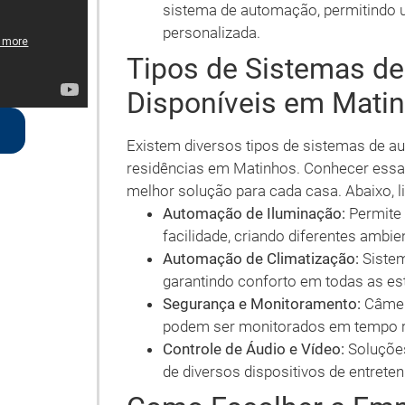
sistema de automação, permitindo 
personalizada.
Tipos de Sistemas d
Disponíveis em Mati
Existem diversos tipos de sistemas de
residências em Matinhos. Conhecer essa
melhor solução para cada casa. Abaixo, l
Automação de Iluminação:
Permite 
facilidade, criando diferentes ambi
Automação de Climatização:
Sistem
garantindo conforto em todas as es
Segurança e Monitoramento:
Câmer
podem ser monitorados em tempo re
Controle de Áudio e Vídeo:
Soluções
de diversos dispositivos de entret