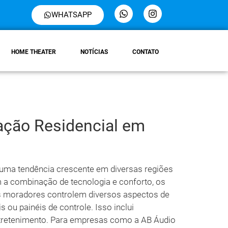
WHATSAPP
HOME THEATER
NOTÍCIAS
CONTATO
ção Residencial em
 uma tendência crescente em diversas regiões
m a combinação de tecnologia e conforto, os
 moradores controlem diversos aspectos de
 ou painéis de controle. Isso inclui
ntretenimento. Para empresas como a AB Áudio