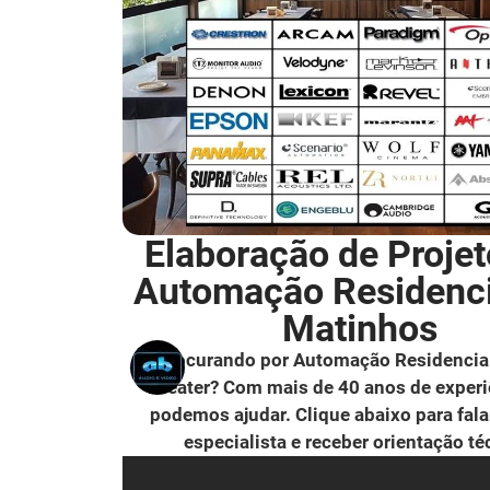
Elaboração de Projet
Automação Residenc
Matinhos
Procurando por Automação Residencia
Theater? Com mais de 40 anos de experi
podemos ajudar. Clique abaixo para fal
especialista e receber orientação té