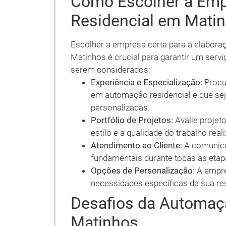
Como Escolher a Em
Residencial em Mati
Escolher a empresa certa para a elabora
Matinhos é crucial para garantir um servi
serem considerados:
Experiência e Especialização:
Procu
em automação residencial e que se
personalizadas.
Portfólio de Projetos:
Avalie projet
estilo e a qualidade do trabalho real
Atendimento ao Cliente:
A comunica
fundamentais durante todas as etap
Opções de Personalização:
A empre
necessidades específicas da sua re
Desafios da Automaç
Matinhos