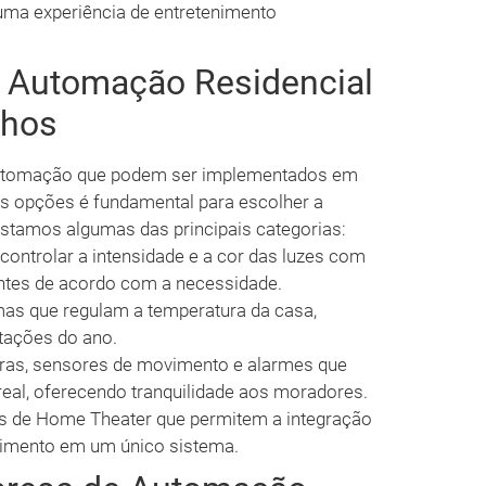
uma experiência de entretenimento
e Automação Residencial
nhos
 automação que podem ser implementados em
s opções é fundamental para escolher a
istamos algumas das principais categorias:
controlar a intensidade e a cor das luzes com
entes de acordo com a necessidade.
as que regulam a temperatura da casa,
tações do ano.
as, sensores de movimento e alarmes que
al, oferecendo tranquilidade aos moradores.
 de Home Theater que permitem a integração
enimento em um único sistema.