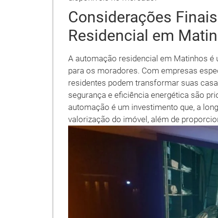
Considerações Finai
Residencial em Mati
A automação residencial em Matinhos é u
para os moradores. Com empresas especi
residentes podem transformar suas casas 
segurança e eficiência energética são p
automação é um investimento que, a long
valorização do imóvel, além de proporcio