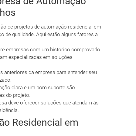
presa de Automação
nhos
ção de projetos de automação residencial em
ço de qualidade. Aqui estão alguns fatores a
re empresas com um histórico comprovado
jam especializadas em soluções
os anteriores da empresa para entender seu
izado.
ção clara e um bom suporte são
as do projeto.
sa deve oferecer soluções que atendam às
sidência.
ão Residencial em