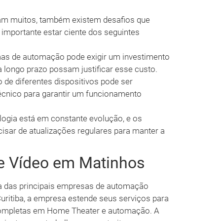
am muitos, também existem desafios que
importante estar ciente dos seguintes
mas de automação pode exigir um investimento
a longo prazo possam justificar esse custo.
 de diferentes dispositivos pode ser
écnico para garantir um funcionamento
logia está em constante evolução, e os
sar de atualizações regulares para manter a
 e Vídeo em Matinhos
a das principais empresas de automação
ritiba, a empresa estende seus serviços para
completas em Home Theater e automação. A