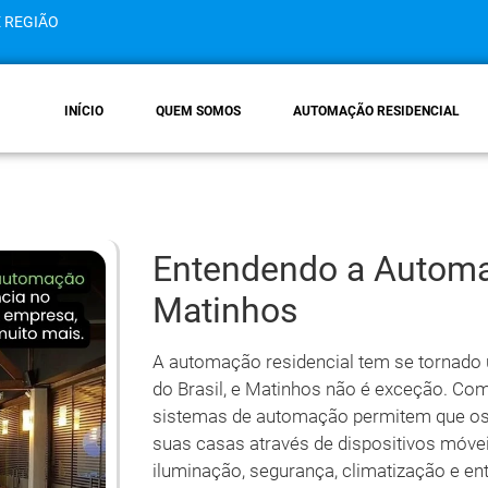
E REGIÃO
INÍCIO
QUEM SOMOS
AUTOMAÇÃO RESIDENCIAL
Entendendo a Automa
Matinhos
A automação residencial tem se tornado
do Brasil, e Matinhos não é exceção. Co
sistemas de automação permitem que os
suas casas através de dispositivos móveis
iluminação, segurança, climatização e e