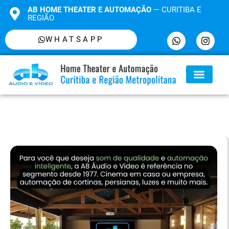
AB HOME THEATER E AUTOMAÇÃO
— CURITIBA E
REGIÃO
WHATSAPP