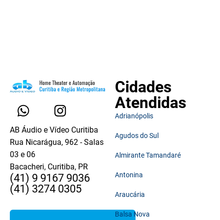
Cidades
Atendidas
Adrianópolis
AB Áudio e Vídeo Curitiba
Agudos do Sul
Rua Nicarágua, 962 - Salas
03 e 06
Almirante Tamandaré
Bacacheri, Curitiba, PR
Antonina
(41) 9 9167 9036
(41) 3274 0305
Araucária
Balsa Nova