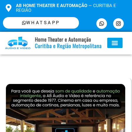
AB HOME THEATER E AUTOMAÇÃO
— CURITIBA E
REGIÃO
WHATSAPP