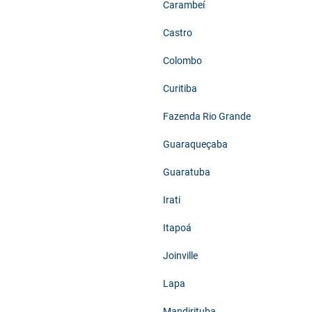
Carambeí
Castro
Colombo
Curitiba
Fazenda Rio Grande
Guaraqueçaba
Guaratuba
Irati
Itapoá
Joinville
Lapa
Mandirituba