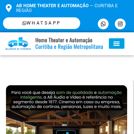
AB HOME THEATER E AUTOMAÇÃO
— CURITIBA E
REGIÃO
WHATSAPP