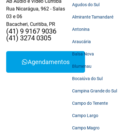
AB Áudio e Vídeo Curitiba
Agudos do Sul
Rua Nicarágua, 962 - Salas
03 e 06
Almirante Tamandaré
Bacacheri, Curitiba, PR
Antonina
(41) 9 9167 9036
(41) 3274 0305
Araucária
Balsa Nova
Agendamentos
Blumenau
Bocaiúva do Sul
Campina Grande do Sul
Campo do Tenente
Campo Largo
Campo Magro