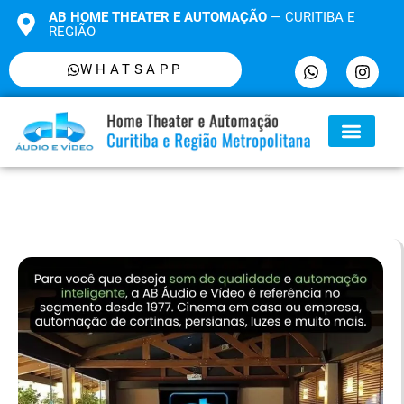
AB HOME THEATER E AUTOMAÇÃO
— CURITIBA E
REGIÃO
WHATSAPP