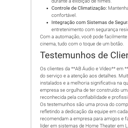
durante a exibição de filmes.
Controle de Climatização:
Mantenha 
confortável.
Integração com Sistemas de Segur
entretenimento com segurança resid
Com a automação, você pode facilmente 
cinema, tudo com o toque de um botão.
Testemunhos de Clie
Os clientes da **AB Áudio e Vídeo** em 
do serviço e a atenção aos detalhes. Mui
instalados e a melhoria significativa na
empresa se orgulha de ter construído uma
reconhecida pela confiabilidade e profiss
Os testemunhos são uma prova do compro
refletindo a dedicação da equipe em cada
recomendam a empresa para amigos e fa
líder em sistemas de Home Theater em L