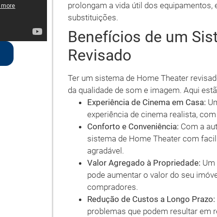
prolongam a vida útil dos equipamentos,
substituições.
Benefícios de um Si
Revisado
Ter um sistema de Home Theater revisado
da qualidade de som e imagem. Aqui estão
Experiência de Cinema em Casa:
Um
experiência de cinema realista, com
Conforto e Conveniência:
Com a aut
sistema de Home Theater com facili
agradável.
Valor Agregado à Propriedade:
Um s
pode aumentar o valor do seu imóvel
compradores.
Redução de Custos a Longo Prazo:
problemas que podem resultar em r