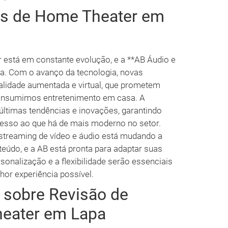
as de Home Theater em
está em constante evolução, e a **AB Áudio e
a. Com o avanço da tecnologia, novas
alidade aumentada e virtual, que prometem
onsumimos entretenimento em casa. A
ltimas tendências e inovações, garantindo
cesso ao que há de mais moderno no setor.
 streaming de vídeo e áudio está mudando a
do, e a AB está pronta para adaptar suas
onalização e a flexibilidade serão essenciais
lhor experiência possível.
 sobre Revisão de
eater em Lapa