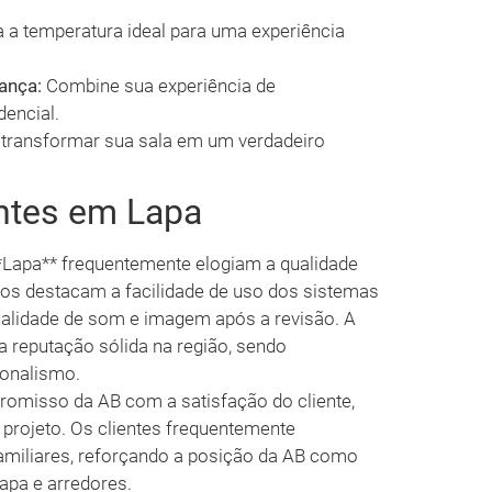
a temperatura ideal para uma experiência
ança:
Combine sua experiência de
encial.
transformar sua sala em um verdadeiro
ntes em Lapa
**Lapa** frequentemente elogiam a qualidade
tos destacam a facilidade de uso dos sistemas
 qualidade de som e imagem após a revisão. A
 reputação sólida na região, sendo
ionalismo.
misso da AB com a satisfação do cliente,
 projeto. Os clientes frequentemente
miliares, reforçando a posição da AB como
apa e arredores.