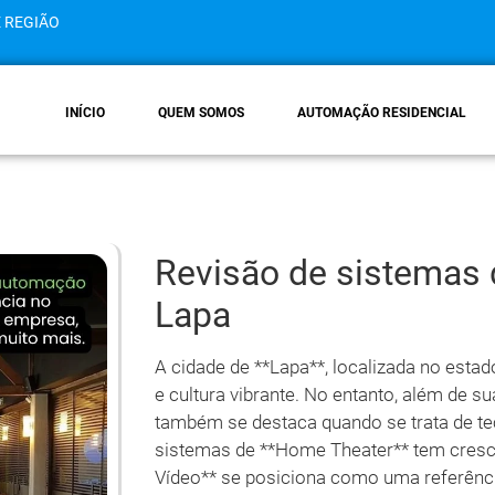
E REGIÃO
INÍCIO
QUEM SOMOS
AUTOMAÇÃO RESIDENCIAL
Revisão de sistemas
Lapa
A cidade de **Lapa**, localizada no estad
e cultura vibrante. No entanto, além de su
também se destaca quando se trata de t
sistemas de **Home Theater** tem crescid
Vídeo** se posiciona como uma referênc