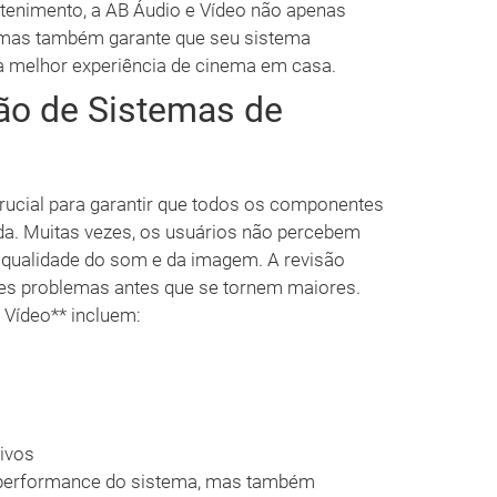
etenimento, a AB Áudio e Vídeo não apenas
, mas também garante que seu sistema
a melhor experiência de cinema em casa.
ão de Sistemas de
ucial para garantir que todos os componentes
da. Muitas vezes, os usuários não percebem
qualidade do som e da imagem. A revisão
esses problemas antes que se tornem maiores.
 Vídeo** incluem:
ivos
 performance do sistema, mas também