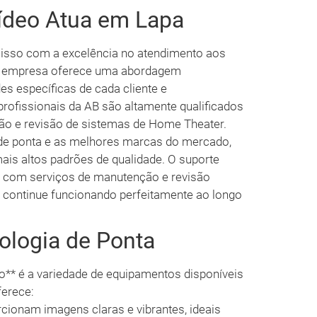
ídeo Atua em Lapa
isso com a excelência no atendimento aos
. A empresa oferece uma abordagem
s específicas de cada cliente e
ofissionais da AB são altamente qualificados
ão e revisão de sistemas de Home Theater.
a de ponta e as melhores marcas do mercado,
ais altos padrões de qualidade. O suporte
, com serviços de manutenção e revisão
a continue funcionando perfeitamente ao longo
ologia de Ponta
o** é a variedade de equipamentos disponíveis
ferece:
cionam imagens claras e vibrantes, ideais