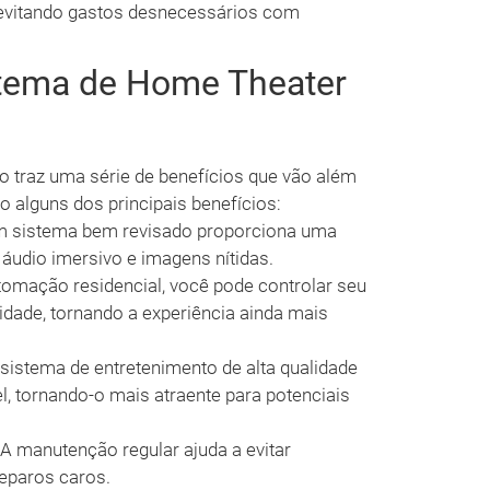
 evitando gastos desnecessários com
stema de Home Theater
 traz uma série de benefícios que vão além
 alguns dos principais benefícios:
 sistema bem revisado proporciona uma
 áudio imersivo e imagens nítidas.
omação residencial, você pode controlar seu
dade, tornando a experiência ainda mais
istema de entretenimento de alta qualidade
, tornando-o mais atraente para potenciais
A manutenção regular ajuda a evitar
eparos caros.