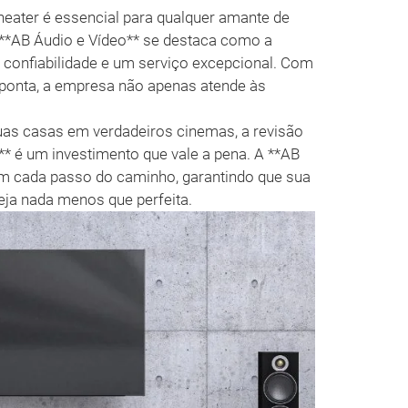
eater é essencial para qualquer amante de
 **AB Áudio e Vídeo** se destaca como a
 confiabilidade e um serviço excepcional. Com
ponta, a empresa não apenas atende às
uas casas em verdadeiros cinemas, a revisão
 é um investimento que vale a pena. A **AB
 em cada passo do caminho, garantindo que sua
eja nada menos que perfeita.