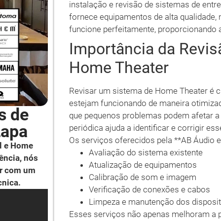
instalação e revisão de sistemas de entr
fornece equipamentos de alta qualidade
funcione perfeitamente, proporcionando 
Importância da Revis
Home Theater
Revisar um sistema de Home Theater é cr
estejam funcionando de maneira otimiza
s de
que pequenos problemas podem afetar a 
Lapa
periódica ajuda a identificar e corrigir 
Os serviços oferecidos pela **AB Áudio e
l e Home
Avaliação do sistema existente
ência, nós
Atualização de equipamentos
ar com um
Calibração de som e imagem
cnica.
Verificação de conexões e cabos
Limpeza e manutenção dos disposit
Esses serviços não apenas melhoram a