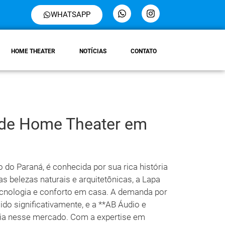
WHATSAPP
HOME THEATER
NOTÍCIAS
CONTATO
 de Home Theater em
o do Paraná, é conhecida por sua rica história
as belezas naturais e arquitetônicas, a Lapa
ecnologia e conforto em casa. A demanda por
o significativamente, e a **AB Áudio e
ia nesse mercado. Com a expertise em