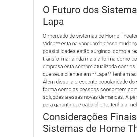
O Futuro dos Sistem
Lapa
O mercado de sistemas de Home Theater 
Vídeo** está na vanguarda dessa mudanç
possibilidades estão surgindo, como a re
transformar ainda mais a forma como c
empresa está sempre atualizada com as ú
que seus clientes em **Lapa** tenham a
Além disso, a crescente popularidade do
forma como as pessoas consomem conteú
soluções a essas novas demandas. A pers
para garantir que cada cliente tenha a me
Considerações Finais
Sistemas de Home Th