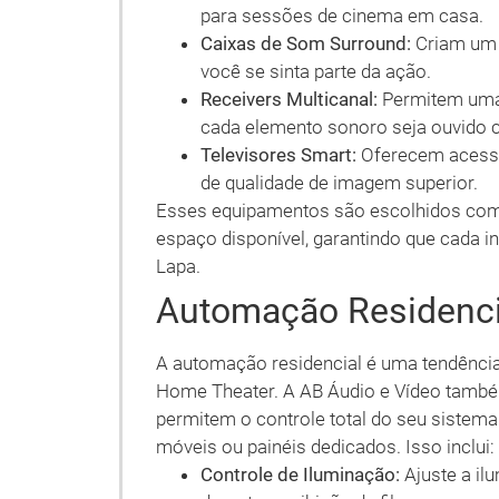
para sessões de cinema em casa.
Caixas de Som Surround:
Criam um 
você se sinta parte da ação.
Receivers Multicanal:
Permitem uma 
cada elemento sonoro seja ouvido 
Televisores Smart:
Oferecem acesso
de qualidade de imagem superior.
Esses equipamentos são escolhidos com 
espaço disponível, garantindo que cada i
Lapa.
Automação Residenci
A automação residencial é uma tendênci
Home Theater. A AB Áudio e Vídeo tamb
permitem o controle total do seu sistema
móveis ou painéis dedicados. Isso inclui:
Controle de Iluminação:
Ajuste a il