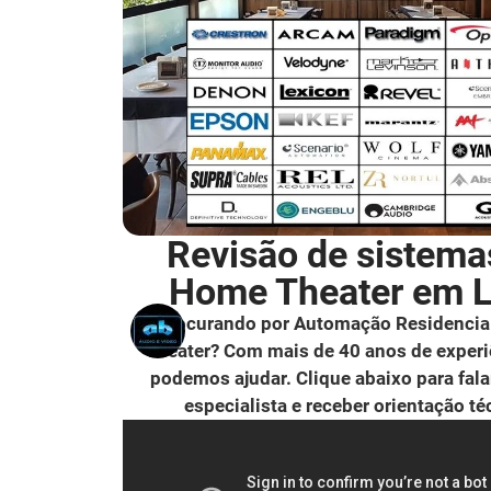
Revisão de sistema
Home Theater em 
Procurando por Automação Residencia
Theater? Com mais de 40 anos de experi
podemos ajudar. Clique abaixo para fal
especialista e receber orientação té