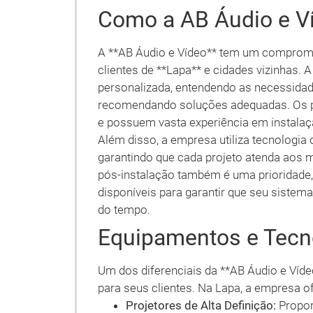
Como a AB Áudio e V
A **AB Áudio e Vídeo** tem um comprom
clientes de **Lapa** e cidades vizinhas
personalizada, entendendo as necessidade
recomendando soluções adequadas. Os pr
e possuem vasta experiência em instalaç
Além disso, a empresa utiliza tecnologi
garantindo que cada projeto atenda aos m
pós-instalação também é uma prioridade
disponíveis para garantir que seu sistem
do tempo.
Equipamentos e Tecn
Um dos diferenciais da **AB Áudio e Víde
para seus clientes. Na Lapa, a empresa o
Projetores de Alta Definição:
Propor