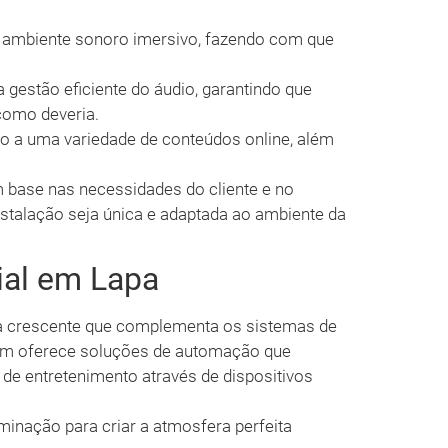
ambiente sonoro imersivo, fazendo com que
gestão eficiente do áudio, garantindo que
como deveria.
 a uma variedade de conteúdos online, além
base nas necessidades do cliente e no
nstalação seja única e adaptada ao ambiente da
al em Lapa
a crescente que complementa os sistemas de
ém oferece soluções de automação que
 de entretenimento através de dispositivos
uminação para criar a atmosfera perfeita