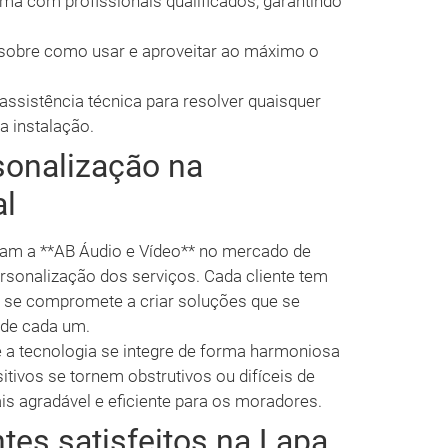
a com profissionais qualificados, garantindo
 sobre como usar e aproveitar ao máximo o
assistência técnica para resolver quaisquer
 instalação.
sonalização na
al
iam a **AB Áudio e Vídeo** no mercado de
rsonalização dos serviços. Cada cliente tem
 se compromete a criar soluções que se
 de cada um.
e a tecnologia se integre de forma harmoniosa
itivos se tornem obstrutivos ou difíceis de
is agradável e eficiente para os moradores.
tes satisfeitos na Lapa