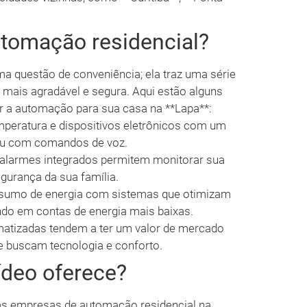
utomação residencial?
a questão de conveniência; ela traz uma série
a mais agradável e segura. Aqui estão alguns
r a automação para sua casa na **Lapa**:
mperatura e dispositivos eletrônicos com um
ou com comandos de voz.
alarmes integrados permitem monitorar sua
gurança da sua família.
sumo de energia com sistemas que otimizam
ndo em contas de energia mais baixas.
atizadas tendem a ter um valor de mercado
e buscam tecnologia e conforto.
ídeo oferece?
 as empresas de automação residencial na