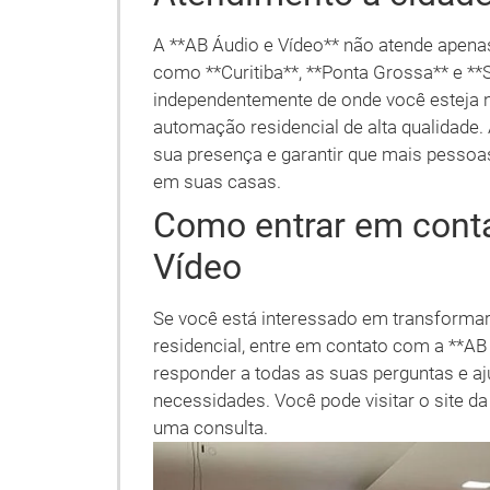
A **AB Áudio e Vídeo** não atende apena
como **Curitiba**, **Ponta Grossa** e **S
independentemente de onde você esteja n
automação residencial de alta qualidade
sua presença e garantir que mais pesso
em suas casas.
Como entrar em cont
Vídeo
Se você está interessado em transforma
residencial, entre em contato com a **AB 
responder a todas as suas perguntas e aj
necessidades. Você pode visitar o site d
uma consulta.