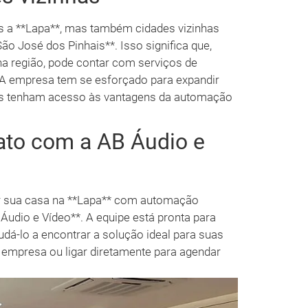
s a **Lapa**, mas também cidades vizinhas
ão José dos Pinhais**. Isso significa que,
a região, pode contar com serviços de
. A empresa tem se esforçado para expandir
as tenham acesso às vantagens da automação
ato com a AB Áudio e
r sua casa na **Lapa** com automação
Áudio e Vídeo**. A equipe está pronta para
udá-lo a encontrar a solução ideal para suas
a empresa ou ligar diretamente para agendar