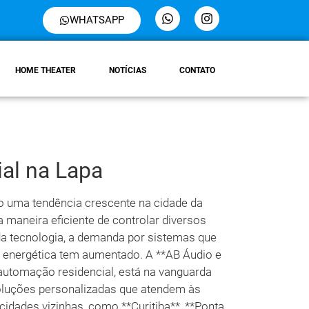
WHATSAPP
HOME THEATER
NOTÍCIAS
CONTATO
al na Lapa
o uma tendência crescente na cidade da
maneira eficiente de controlar diversos
a tecnologia, a demanda por sistemas que
a energética tem aumentado. A **AB Áudio e
utomação residencial, está na vanguarda
luções personalizadas que atendem às
cidades vizinhas, como **Curitiba**, **Ponta