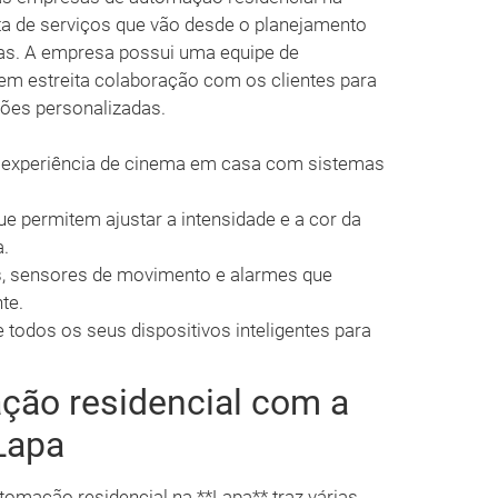
a de serviços que vão desde o planejamento
mas. A empresa possui uma equipe de
 em estreita colaboração com os clientes para
ções personalizadas.
 experiência de cinema em casa com sistemas
e permitem ajustar a intensidade e a cor da
a.
 sensores de movimento e alarmes que
te.
todos os seus dispositivos inteligentes para
ção residencial com a
Lapa
tomação residencial na **Lapa** traz várias