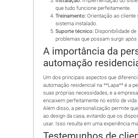
Instalação:
Implementação do sistem
que tudo funcione perfeitamente.
Treinamento:
Orientação ao cliente
sistema instalado.
Suporte técnico:
Disponibilidade de 
problemas que possam surgir após a
A importância da per
automação residenci
Um dos principais aspectos que diferenc
automação residencial na **Lapa** é a pe
suas próprias necessidades, e a empresa
encaixem perfeitamente no estilo de vida
Além disso, a personalização permite qu
ao design da casa, evitando que os dispos
usar. Isso resulta em uma experiência ma
Testemunhos de clien