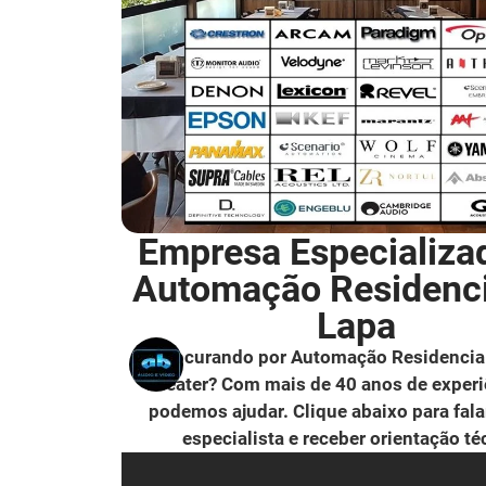
Empresa Especializa
Automação Residenc
Lapa
Procurando por Automação Residencia
Theater? Com mais de 40 anos de experi
podemos ajudar. Clique abaixo para fal
especialista e receber orientação té