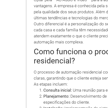
vantagens. A empresa é conhecida pela s
pela qualidade dos seus produtos. Além d
últimas tendências e tecnologias do mer
Outro diferencial é a personalização do s
cada casa e cada família têm necessidade
atendem exatamente o que o cliente prec
automação mais complexa.
Como funciona o pro
residencial?
O processo de automação residencial com
claras, garantindo que o cliente esteja s
As etapas incluem:
Consulta inicial:
Uma reunião para en
Planejamento:
Desenvolvimento de u
especificações do cliente.