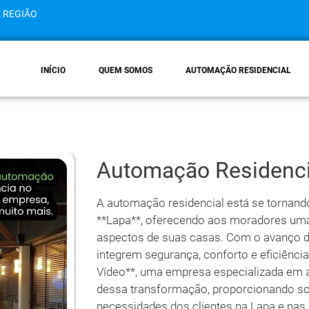
E REGIÃO
INÍCIO
QUEM SOMOS
AUTOMAÇÃO RESIDENCIAL
Automação Residenci
A automação residencial está se tornand
**Lapa**, oferecendo aos moradores uma 
aspectos de suas casas. Com o avanço d
integrem segurança, conforto e eficiênci
Vídeo**, uma empresa especializada em a
dessa transformação, proporcionando so
necessidades dos clientes na Lapa e nas 