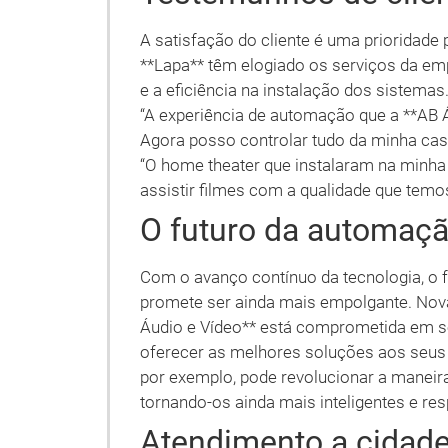
A satisfação do cliente é uma prioridade 
**Lapa** têm elogiado os serviços da em
e a eficiência na instalação dos sistema
“A experiência de automação que a **AB Á
Agora posso controlar tudo da minha casa
“O home theater que instalaram na minha
assistir filmes com a qualidade que temos
O futuro da automaçã
Com o avanço contínuo da tecnologia, o 
promete ser ainda mais empolgante. Nov
Áudio e Vídeo** está comprometida em se
oferecer as melhores soluções aos seus cli
por exemplo, pode revolucionar a manei
tornando-os ainda mais inteligentes e re
Atendimento a cidade