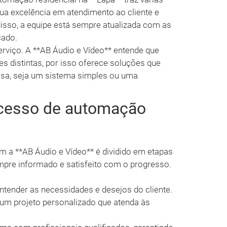
ua excelência em atendimento ao cliente e
isso, a equipe está sempre atualizada com as
cado.
erviço. A **AB Áudio e Vídeo** entende que
s distintas, por isso oferece soluções que
isa, seja um sistema simples ou uma
cesso de automação
 a **AB Áudio e Vídeo** é dividido em etapas
empre informado e satisfeito com o progresso.
tender as necessidades e desejos do cliente.
m projeto personalizado que atenda às