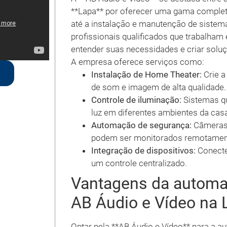
**Lapa** por oferecer uma gama complet
até a instalação e manutenção de siste
profissionais qualificados que trabalham
entender suas necessidades e criar solu
A empresa oferece serviços como:
Instalação de Home Theater:
Crie a
de som e imagem de alta qualidade.
Controle de iluminação:
Sistemas qu
luz em diferentes ambientes da cas
Automação de segurança:
Câmeras,
podem ser monitorados remotamen
Integração de dispositivos:
Conecte 
um controle centralizado.
Vantagens da automa
AB Áudio e Vídeo na 
Optar pela **AB Áudio e Vídeo** para a au