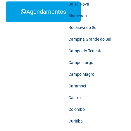
Balsa Nova
Agendamentos
Blumenau
Bocaiúva do Sul
Campina Grande do Sul
Campo do Tenente
Campo Largo
Campo Magro
Carambeí
Castro
Colombo
Curitiba