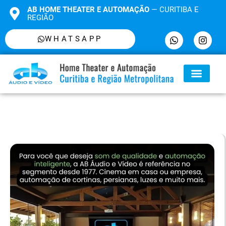
AB HOME THEATER E AUTOMAÇÃO
— CURITIBA E
REGIÃO
WHATSAPP