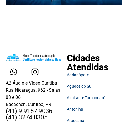
Cidades
Atendidas
Adrianópolis
AB Áudio e Vídeo Curitiba
Agudos do Sul
Rua Nicarágua, 962 - Salas
03 e 06
Almirante Tamandaré
Bacacheri, Curitiba, PR
Antonina
(41) 9 9167 9036
(41) 3274 0305
Araucária