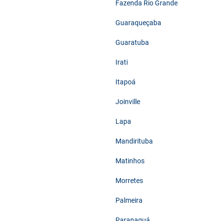
Fazenda Rio Grande
Guaraqueçaba
Guaratuba
Irati
Itapoá
Joinville
Lapa
Mandirituba
Matinhos
Morretes
Palmeira
Paranaguá