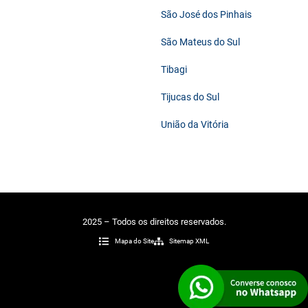
São José dos Pinhais
São Mateus do Sul
Tibagi
Tijucas do Sul
União da Vitória
2025 – Todos os direitos reservados.
Mapa do Site
Sitemap XML