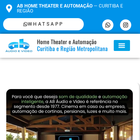
AB HOME THEATER E AUTOMAÇÃO
— CURITIBA E
REGIÃO
WHATSAPP