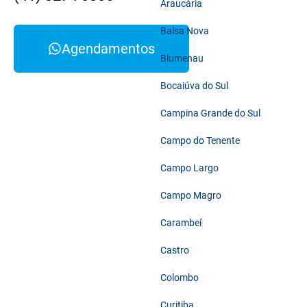
Araucária
Balsa Nova
Agendamentos
Blumenau
Bocaiúva do Sul
Campina Grande do Sul
Campo do Tenente
Campo Largo
Campo Magro
Carambeí
Castro
Colombo
Curitiba