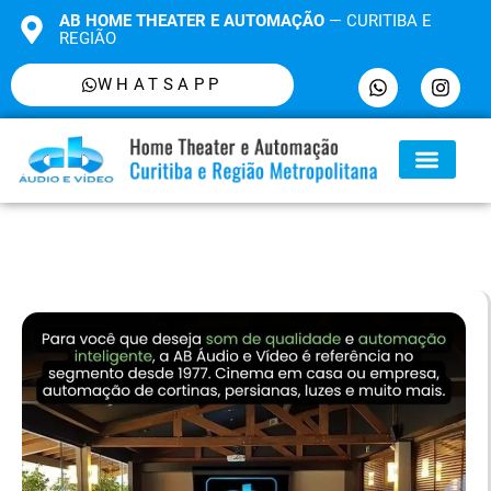
AB HOME THEATER E AUTOMAÇÃO
— CURITIBA E
REGIÃO
WHATSAPP