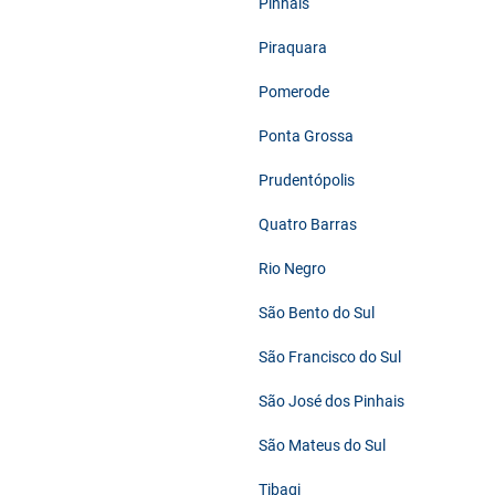
Pinhais
Piraquara
Pomerode
Ponta Grossa
Prudentópolis
Quatro Barras
Rio Negro
São Bento do Sul
São Francisco do Sul
São José dos Pinhais
São Mateus do Sul
Tibagi