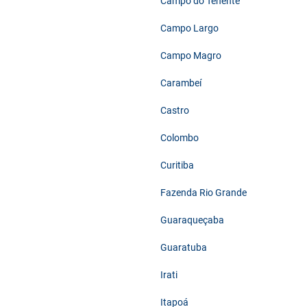
Campo do Tenente
Campo Largo
Campo Magro
Carambeí
Castro
Colombo
Curitiba
Fazenda Rio Grande
Guaraqueçaba
Guaratuba
Irati
Itapoá