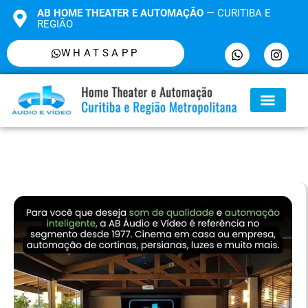
AB HOME THEATER E AUTOMAÇÃO
— CURITIBA E
REGIÃO
WHATSAPP