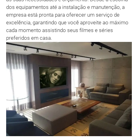
dos equipamentos até a instalação e manutenção, a
empresa está pronta para oferecer um serviço de
excelência, garantindo que você aproveite ao máximo
cada momento assistindo seus filmes e séries
preferidos em casa.