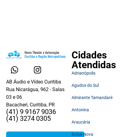
Cidades
Atendidas
Adrianópolis
AB Áudio e Vídeo Curitiba
Agudos do Sul
Rua Nicarágua, 962 - Salas
03 e 06
Almirante Tamandaré
Bacacheri, Curitiba, PR
Antonina
(41) 9 9167 9036
(41) 3274 0305
Araucária
Balsa Nova