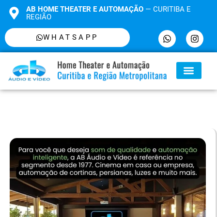
AB HOME THEATER E AUTOMAÇÃO
— CURITIBA E
REGIÃO
WHATSAPP