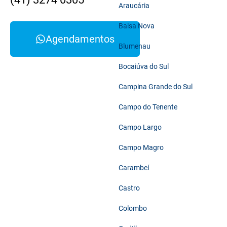
Araucária
Balsa Nova
Agendamentos
Blumenau
Bocaiúva do Sul
Campina Grande do Sul
Campo do Tenente
Campo Largo
Campo Magro
Carambeí
Castro
Colombo