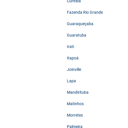
Curitiba
Fazenda Rio Grande
Guaraqueçaba
Guaratuba
Irati
Itapoá
Joinville
Lapa
Mandirituba
Matinhos
Morretes
Palmeira