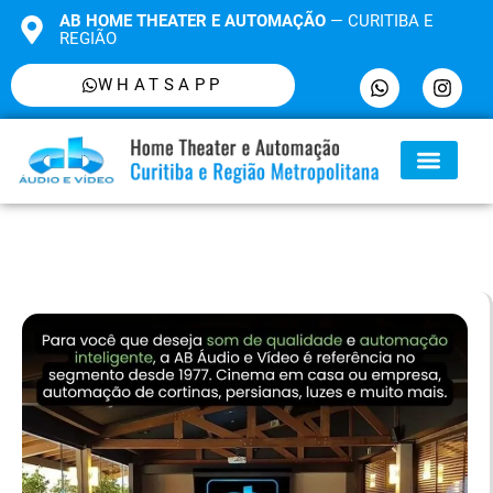
AB HOME THEATER E AUTOMAÇÃO
— CURITIBA E
REGIÃO
WHATSAPP