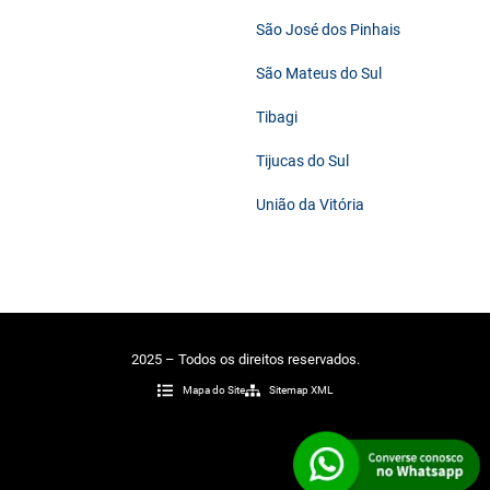
São José dos Pinhais
São Mateus do Sul
Tibagi
Tijucas do Sul
União da Vitória
2025 – Todos os direitos reservados.
Mapa do Site
Sitemap XML