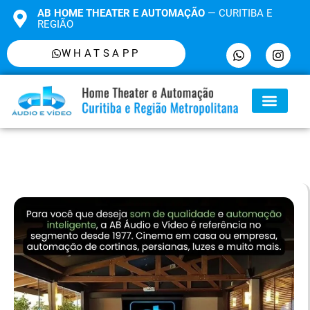
AB HOME THEATER E AUTOMAÇÃO
— CURITIBA E
REGIÃO
WHATSAPP