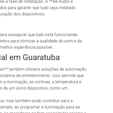
se a fase de instalação. A **AB Áudio e
dos para garantir que tudo seja instalado
uração dos dispositivos.
 para assegurar que tudo está funcionando
eitos para otimizar a qualidade do som e da
 melhor experiência possível.
al em Guaratuba
ídeo** também oferece soluções de automação
 sistema de entretenimento. Isso permite que
a iluminação, as cortinas, a temperatura e
és de um único dispositivo, como um
ia, mas também pode contribuir para a
 exemplo, ao programar a iluminação para se