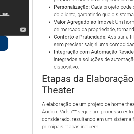
Personalização:
Cada projeto pode 
do cliente, garantindo que o sistem
Valor Agregado ao Imóvel:
Um home 
de mercado da propriedade, tornand
Conforto e Praticidade:
Assistir a f
sem precisar sair, é uma comodidad
Integração com Automação Residen
integrados a soluções de automação
dispositivo.
Etapas da Elaboração
Theater
A elaboração de um projeto de home thea
Áudio e Vídeo** segue um processo estrut
considerado, resultando em um sistema f
principais etapas incluem: