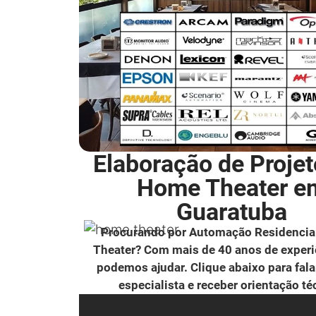
Elaboração de Projet
Home Theater e
Guaratuba
Procurando por Automação Residencia
Theater? Com mais de 40 anos de experi
podemos ajudar. Clique abaixo para fal
especialista e receber orientação té