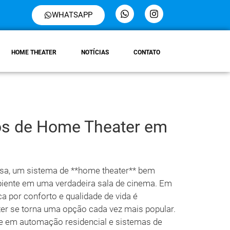
WHATSAPP
HOME THEATER
NOTÍCIAS
CONTATO
tos de Home Theater em
sa, um sistema de **home theater** bem
biente em uma verdadeira sala de cinema. Em
 por conforto e qualidade de vida é
ter se torna uma opção cada vez mais popular.
se em automação residencial e sistemas de