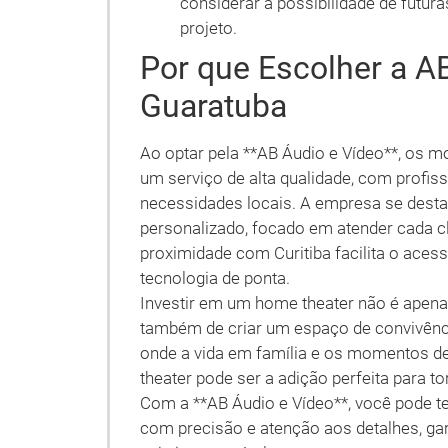
considerar a possibilidade de futur
projeto.
Por que Escolher a A
Guaratuba
Ao optar pela **AB Áudio e Vídeo**, os m
um serviço de alta qualidade, com profis
necessidades locais. A empresa se dest
personalizado, focado em atender cada cl
proximidade com Curitiba facilita o ac
tecnologia de ponta.
Investir em um home theater não é apen
também de criar um espaço de convivênc
onde a vida em família e os momentos de
theater pode ser a adição perfeita para 
Com a **AB Áudio e Vídeo**, você pode te
com precisão e atenção aos detalhes, g