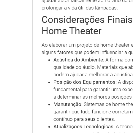
ajustar automaticamente ao horário do 
prolongar a vida útil das lâmpadas.
Considerações Finais
Home Theater
Ao elaborar um projeto de home theater 
alguns fatores que podem influenciar a qu
Acústica do Ambiente:
A forma com
qualidade do áudio. Materiais que 
podem ajudar a melhorar a acústica
Posição dos Equipamentos:
A dispo
fundamental para garantir uma exper
a determinar as melhores posições
Manutenção:
Sistemas de home the
garantir que tudo funcione corretam
contínuo para seus clientes.
Atualizações Tecnológicas:
A tecno