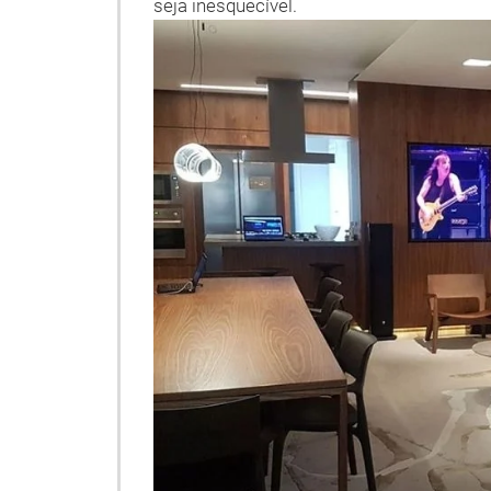
seja inesquecível.