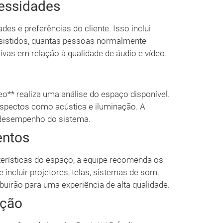
essidades
es e preferências do cliente. Isso inclui
assistidos, quantas pessoas normalmente
ivas em relação à qualidade de áudio e vídeo.
eo** realiza uma análise do espaço disponível.
aspectos como acústica e iluminação. A
o desempenho do sistema.
entos
erísticas do espaço, a equipe recomenda os
ncluir projetores, telas, sistemas de som,
ibuirão para uma experiência de alta qualidade.
ação