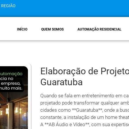
E REGIÃO
INÍCIO
QUEM SOMOS
AUTOMAÇÃO RESIDENCIAL
Elaboração de Proje
Guaratuba
Quando se fala em entretenimento em ca
projetado pode transformar qualquer am
cidades como **Guaratuba**, onde a busca
constante, a instalação de um home thea
A **AB Áudio e Vídeo**, com sua experti