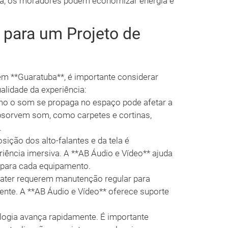
dia, os moradores podem economizar energia e
 para um Projeto de
em **Guaratuba**, é importante considerar
alidade da experiência:
o o som se propaga no espaço pode afetar a
absorvem som, como carpetes e cortinas,
.
sição dos alto-falantes e da tela é
iência imersiva. A **AB Áudio e Vídeo** ajuda
 para cada equipamento.
ater requerem manutenção regular para
ente. A **AB Áudio e Vídeo** oferece suporte
logia avança rapidamente. É importante