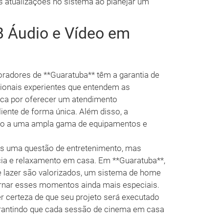
as atualizações no sistema ao planejar um
B Áudio e Vídeo em
oradores de **Guaratuba** têm a garantia de
sionais experientes que entendem as
aca por oferecer um atendimento
iente de forma única. Além disso, a
esso a uma ampla gama de equipamentos e
as uma questão de entretenimento, mas
ia e relaxamento em casa. Em **Guaratuba**,
 lazer são valorizados, um sistema de home
tornar esses momentos ainda mais especiais.
r certeza de que seu projeto será executado
arantindo que cada sessão de cinema em casa