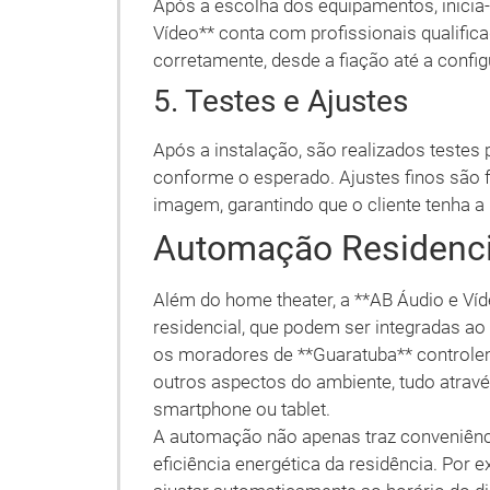
Após a escolha dos equipamentos, inicia-
Vídeo** conta com profissionais qualifica
corretamente, desde a fiação até a config
5. Testes e Ajustes
Após a instalação, são realizados testes
conforme o esperado. Ajustes finos são f
imagem, garantindo que o cliente tenha a
Automação Residenci
Além do home theater, a **AB Áudio e V
residencial, que podem ser integradas ao
os moradores de **Guaratuba** controlem 
outros aspectos do ambiente, tudo atrav
smartphone ou tablet.
A automação não apenas traz conveniênc
eficiência energética da residência. Por