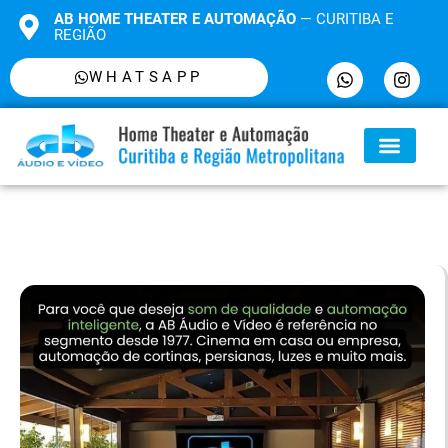
AB HOME THEATER E AUTOMAÇÃO
— CURITIBA E
REGIÃO
WHATSAPP