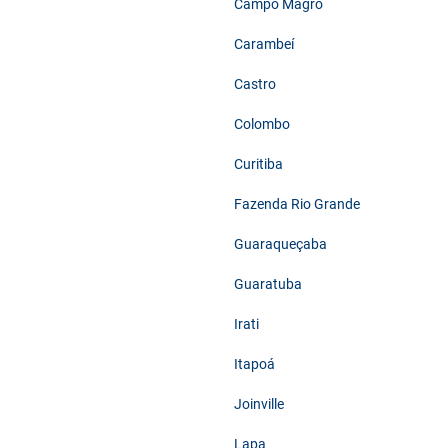
Campo Magro
Carambeí
Castro
Colombo
Curitiba
Fazenda Rio Grande
Guaraqueçaba
Guaratuba
Irati
Itapoá
Joinville
Lapa