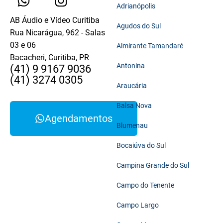
Adrianópolis
AB Áudio e Vídeo Curitiba
Agudos do Sul
Rua Nicarágua, 962 - Salas
03 e 06
Almirante Tamandaré
Bacacheri, Curitiba, PR
Antonina
(41) 9 9167 9036
(41) 3274 0305
Araucária
Balsa Nova
Agendamentos
Blumenau
Bocaiúva do Sul
Campina Grande do Sul
Campo do Tenente
Campo Largo