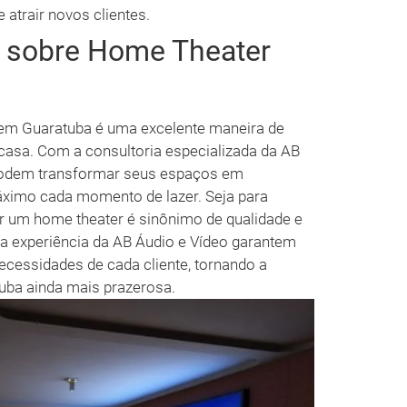
 atrair novos clientes.
s sobre Home Theater
 em Guaratuba é uma excelente maneira de
casa. Com a consultoria especializada da AB
 podem transformar seus espaços em
áximo cada momento de lazer. Seja para
 ter um home theater é sinônimo de qualidade e
 a experiência da AB Áudio e Vídeo garantem
necessidades de cada cliente, tornando a
uba ainda mais prazerosa.