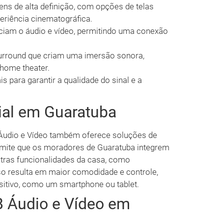
ns de alta definição, com opções de telas
riência cinematográfica.
iam o áudio e vídeo, permitindo uma conexão
rround que criam uma imersão sonora,
 home theater.
s para garantir a qualidade do sinal e a
al em Guaratuba
 Áudio e Vídeo também oferece soluções de
mite que os moradores de Guaratuba integrem
tras funcionalidades da casa, como
so resulta em maior comodidade e controle,
sitivo, como um smartphone ou tablet.
B Áudio e Vídeo em