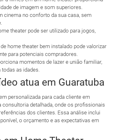
lidade de imagem e som superiores.
m cinema no conforto da sua casa, sem
.
me theater pode ser utilizado para jogos,
e home theater bem instalado pode valorizar
ente para potenciais compradores.
orciona momentos de lazer e união familiar,
 todas as idades.
ídeo atua em Guaratuba
em personalizada para cada cliente em
onsultoria detalhada, onde os profissionais
ferências dos clientes. Essa análise inclui
onível, o orçamento e as expectativas em