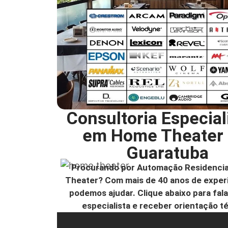
Consultoria Especial
em Home Theater
Guaratuba
Procurando por Automação Residencia
Theater? Com mais de 40 anos de experi
podemos ajudar. Clique abaixo para fal
especialista e receber orientação t