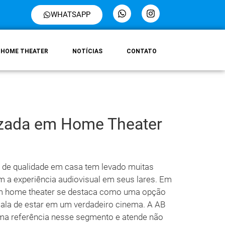
WHATSAPP
HOME THEATER
NOTÍCIAS
CONTATO
izada em Home Theater
 de qualidade em casa tem levado muitas
 a experiência audiovisual em seus lares. Em
 em home theater se destaca como uma opção
sala de estar em um verdadeiro cinema. A AB
 uma referência nesse segmento e atende não