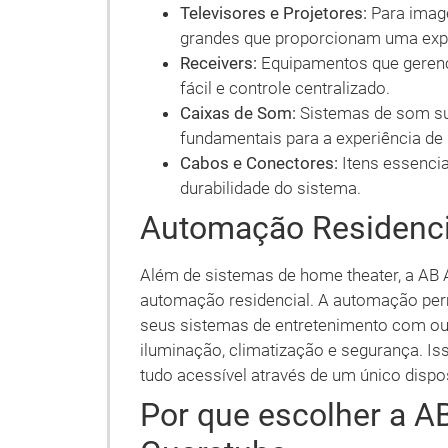
Televisores e Projetores:
Para image
grandes que proporcionam uma expe
Receivers:
Equipamentos que gerenc
fácil e controle centralizado.
Caixas de Som:
Sistemas de som su
fundamentais para a experiência de
Cabos e Conectores:
Itens essenciai
durabilidade do sistema.
Automação Residenci
Além de sistemas de home theater, a AB
automação residencial. A automação per
seus sistemas de entretenimento com ou
iluminação, climatização e segurança. Is
tudo acessível através de um único dispo
Por que escolher a A