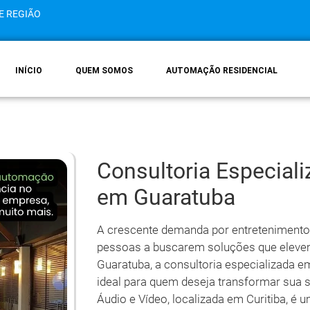
E REGIÃO
INÍCIO
QUEM SOMOS
AUTOMAÇÃO RESIDENCIAL
Consultoria Especial
em Guaratuba
A crescente demanda por entretenimento
pessoas a buscarem soluções que elevem
Guaratuba, a consultoria especializada
ideal para quem deseja transformar sua 
Áudio e Vídeo, localizada em Curitiba, é