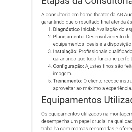
Etapas da Consultor
A consultoria em home theater da AB Áudi
garantindo que o resultado final atenda às
Diagnóstico Inicial:
Avaliação do esp
Planejamento:
Desenvolvimento de u
equipamentos ideais e a disposiçã
Instalação:
Profissionais qualificad
garantindo que tudo funcione perfei
Configuração:
Ajustes finos são fei
imagem.
Treinamento:
O cliente recebe inst
aproveitar ao máximo a experiência
Equipamentos Utiliz
Os equipamentos utilizados na montagem
desempenha um papel crucial na qualidade
trabalha com marcas renomadas e oferec