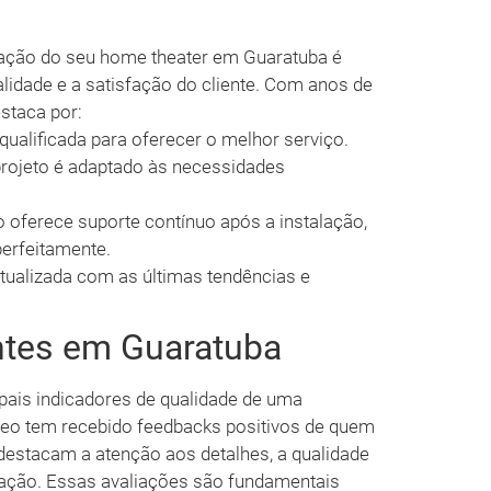
alação do seu home theater em Guaratuba é
lidade e a satisfação do cliente. Com anos de
staca por:
qualificada para oferecer o melhor serviço.
rojeto é adaptado às necessidades
 oferece suporte contínuo após a instalação,
perfeitamente.
ualizada com as últimas tendências e
ntes em Guaratuba
ipais indicadores de qualidade de uma
deo tem recebido feedbacks positivos de quem
s destacam a atenção aos detalhes, a qualidade
alação. Essas avaliações são fundamentais