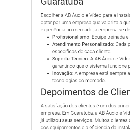
Guaratuba
Escolher a AB Áudio e Vídeo para a inst
optar por uma empresa que valoriza a qua
experiência no mercado, a empresa se de
Profissionalismo:
Equipe treinada e 
Atendimento Personalizado:
Cada p
específicas de cada cliente.
Suporte Técnico:
A AB Áudio e Vídeo
garantindo que o sistema funcione 
Inovação:
A empresa está sempre at
tecnologias do mercado.
Depoimentos de Clie
A satisfação dos clientes é um dos princ
empresa. Em Guaratuba, a AB Áudio e Ví
já utilizou seus serviços. Muitos cliente
dos equipamentos e a eficiência da inst