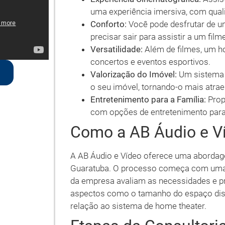
uma experiência imersiva, com qua
Conforto:
Você pode desfrutar de u
precisar sair para assistir a um filme
Versatilidade:
Além de filmes, um ho
concertos e eventos esportivos.
Valorização do Imóvel:
Um sistema d
o seu imóvel, tornando-o mais atra
Entretenimento para a Família:
Prop
com opções de entretenimento para
Como a AB Áudio e V
A AB Áudio e Vídeo oferece uma abordag
Guaratuba. O processo começa com uma c
da empresa avaliam as necessidades e pre
aspectos como o tamanho do espaço disp
relação ao sistema de home theater.