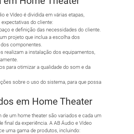
ia em Home Theater
o e Vídeo é dividida em várias etapas,
 expectativas do cliente:
aço e definição das necessidades do cliente.
m projeto que inclua a escolha dos
o dos componentes.
os realizam a instalação dos equipamentos,
tamente.
tos para otimizar a qualidade do som e da
ruções sobre o uso do sistema, para que possa
.
ados em Home Theater
 de um home theater são variados e cada um
 final da experiência. A AB Áudio e Vídeo
e uma gama de produtos, incluindo: