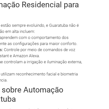
ação Residencial para
 estão sempre evoluindo, e Guaratuba não é
ão em alta incluem:
 aprendem com o comportamento dos
te as configurações para maior conforto.
s:
Controle por meio de comandos de voz
stant e Amazon Alexa.
 controlam a irrigação e iluminação externa,
utilizam reconhecimento facial e biometria
ncia.
s sobre Automação
atuba