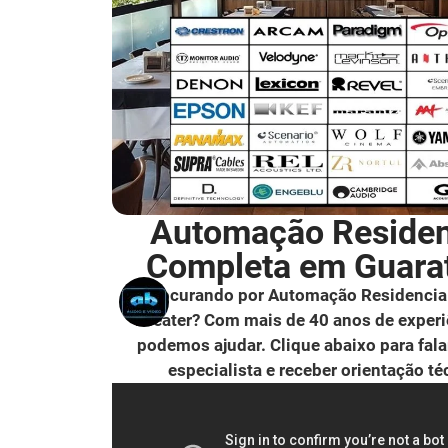
Automação Residen
Completa em Guara
Procurando por Automação Residencia
Theater? Com mais de 40 anos de experi
podemos ajudar. Clique abaixo para fal
especialista e receber orientação té