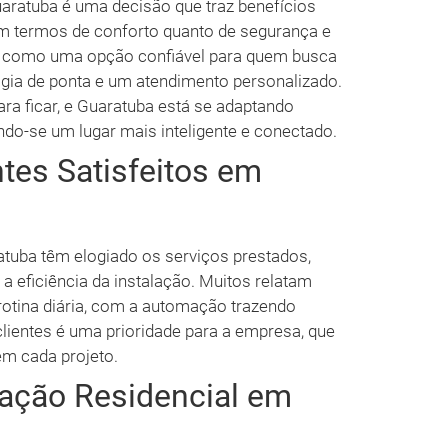
aratuba é uma decisão que traz benefícios
em termos de conforto quanto de segurança e
ca como uma opção confiável para quem busca
gia de ponta e um atendimento personalizado.
ra ficar, e Guaratuba está se adaptando
ndo-se um lugar mais inteligente e conectado.
tes Satisfeitos em
atuba têm elogiado os serviços prestados,
a eficiência da instalação. Muitos relatam
rotina diária, com a automação trazendo
clientes é uma prioridade para a empresa, que
em cada projeto.
ação Residencial em