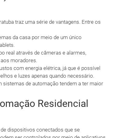
atuba traz uma série de vantagens. Entre os
temas da casa por meio de um único
ablets.
 real através de câmeras e alarmes,
e aos moradores.
tos com energia elétrica, já que é possível
elhos e luzes apenas quando necessário.
 sistemas de automação tendem a ter maior
omação Residencial
 de dispositivos conectados que se
odem ser controlados por meio de aplicativos,