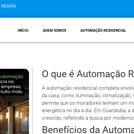
E REGIÃO
INÍCIO
QUEM SOMOS
AUTOMAÇÃO RESIDENCIAL
O que é Automação R
A automação residencial completa envolv
da casa, como iluminação, climatização, 
permite que os moradores tenham um maio
energética no dia a dia. Em Guaratuba, 
crescido, refletindo a busca por moderniz
Benefícios da Autom