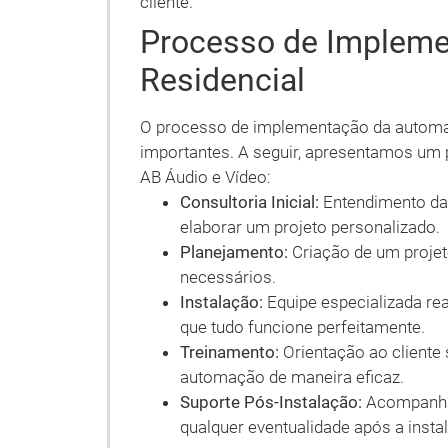
cliente.
Processo de Implem
Residencial
O processo de implementação da automa
importantes. A seguir, apresentamos um 
AB Áudio e Vídeo:
Consultoria Inicial:
Entendimento das
elaborar um projeto personalizado.
Planejamento:
Criação de um projet
necessários.
Instalação:
Equipe especializada real
que tudo funcione perfeitamente.
Treinamento:
Orientação ao cliente 
automação de maneira eficaz.
Suporte Pós-Instalação:
Acompanham
qualquer eventualidade após a insta