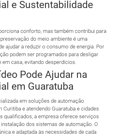
l e Sustentabilidade
porciona conforto, mas também contribui para
a preservação do meio ambiente é uma
 ajudar a reduzir o consumo de energia. Por
nação podem ser programados para desligar
em casa, evitando desperdícios.
ídeo Pode Ajudar na
al em Guaratuba
cializada em soluções de automação
m Curitiba e atendendo Guaratuba e cidades
s qualificados, a empresa oferece serviços
 a instalação dos sistemas de automação. O
 única e adaptada às necessidades de cada