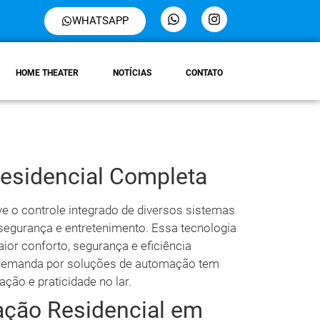
WHATSAPP
HOME THEATER
NOTÍCIAS
CONTATO
esidencial Completa
e o controle integrado de diversos sistemas
segurança e entretenimento. Essa tecnologia
r conforto, segurança e eficiência
a demanda por soluções de automação tem
ação e praticidade no lar.
ação Residencial em