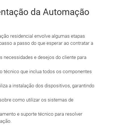
entação da Automação
ção residencial envolve algumas etapas
passo a passo do que esperar ao contratar a
 necessidades e desejos do cliente para
o técnico que inclua todos os componentes
iza a instalação dos dispositivos, garantindo
sobre como utilizar os sistemas de
ento e suporte técnico para resolver
lação.