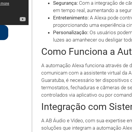
Segurança:
Com a integração de câm
em tempo real, aumentando a segura
Entretenimento:
A Alexa pode contr
proporcionando uma experiência ci
Personalização:
Os usuários podem 
luzes ao amanhecer ou desligar todo
Como Funciona a Au
A automação Alexa funciona através de di
comunicam com a assistente virtual da
Guaratuba, é necessário ter dispositivos
termostatos, fechaduras e câmeras de s
controlados via aplicativo ou por comand
Integração com Sist
A AB Áudio e Vídeo, com sua expertise e
soluções que integram a automação Alex