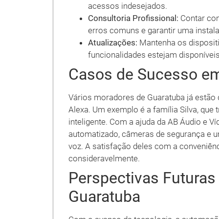
acessos indesejados.
Consultoria Profissional:
Contar com
erros comuns e garantir uma instala
Atualizações:
Mantenha os dispositi
funcionalidades estejam disponíveis
Casos de Sucesso e
Vários moradores de Guaratuba já estão
Alexa. Um exemplo é a família Silva, qu
inteligente. Com a ajuda da AB Áudio e V
automatizado, câmeras de segurança e u
voz. A satisfação deles com a conveniên
consideravelmente.
Perspectivas Futura
Guaratuba