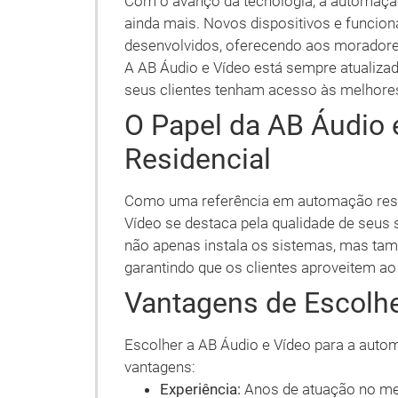
Com o avanço da tecnologia, a automação
ainda mais. Novos dispositivos e funcio
desenvolvidos, oferecendo aos moradore
A AB Áudio e Vídeo está sempre atualizad
seus clientes tenham acesso às melhore
O Papel da AB Áudio
Residencial
Como uma referência em automação resid
Vídeo se destaca pela qualidade de seus 
não apenas instala os sistemas, mas tam
garantindo que os clientes aproveitem 
Vantagens de Escolhe
Escolher a AB Áudio e Vídeo para a auto
vantagens:
Experiência:
Anos de atuação no mer