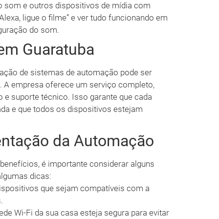
o som e outros dispositivos de mídia com
lexa, ligue o filme” e ver tudo funcionando em
iguração do som.
 em Guaratuba
alação de sistemas de automação pode ser
eo. A empresa oferece um serviço completo,
ão e suporte técnico. Isso garante que cada
ada e que todos os dispositivos estejam
entação da Automação
enefícios, é importante considerar alguns
algumas dicas:
ispositivos que sejam compatíveis com a
.
ede Wi-Fi da sua casa esteja segura para evitar