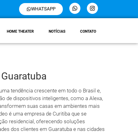
WHATSAPP
HOME THEATER
NOTÍCIAS
CONTATO
 Guaratuba
uma tendência crescente em todo o Brasil e,
ão de dispositivos inteligentes, como a Alexa,
ransformem suas casas em ambientes mais
Vídeo é uma empresa de Curitiba que se
ão residencial, oferecendo soluções
ades dos clientes em Guaratuba e nas cidades