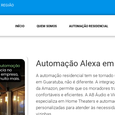
E REGIÃO
INÍCIO
QUEM SOMOS
AUTOMAÇÃO RESIDENCIAL
Automação Alexa em
A automação residencial tem se tornado 
em Guaratuba, não é diferente. A integraç
da Amazon, permite que os moradores t
confortáveis e eficientes. A AB Áudio e 
especializa em Home Theaters e automaç
personalizadas para atender às necessid
vizinhas.