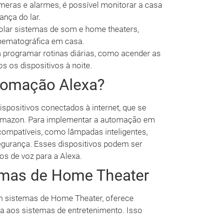
eras e alarmes, é possível monitorar a casa
nça do lar.
olar sistemas de som e home theaters,
nematográfica em casa.
programar rotinas diárias, como acender as
s os dispositivos à noite.
tomação Alexa?
spositivos conectados à internet, que se
 Amazon. Para implementar a automação em
 compatíveis, como lâmpadas inteligentes,
egurança. Esses dispositivos podem ser
os de voz para a Alexa.
emas de Home Theater
m sistemas de Home Theater, oferece
a aos sistemas de entretenimento. Isso