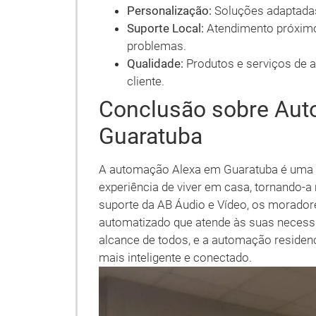
Personalização:
Soluções adaptadas
Suporte Local:
Atendimento próximo,
problemas.
Qualidade:
Produtos e serviços de al
cliente.
Conclusão sobre Au
Guaratuba
A automação Alexa em Guaratuba é uma 
experiência de viver em casa, tornando-a 
suporte da AB Áudio e Vídeo, os morador
automatizado que atende às suas necessi
alcance de todos, e a automação residen
mais inteligente e conectado.