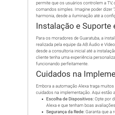
permite que os usuários controlem a TV, 
comandos simples. Imagine poder dizer “A
harmonia, desde a iluminação até a conf
Instalação e Suporte
Para os moradores de Guaratuba, a inst
realizada pela equipe da AB Áudio e Víd
desde a consultoria inicial até a instalaç
cliente tenha uma experiência personaliz
funcionando perfeitamente.
Cuidados na Implem
Embora a automação Alexa traga muitos b
cuidados na implementação. Aqui estão 
Escolha de Dispositivos:
Opte por d
Alexa e que tenham boas avaliações
Segurança da Rede:
Garanta que a r