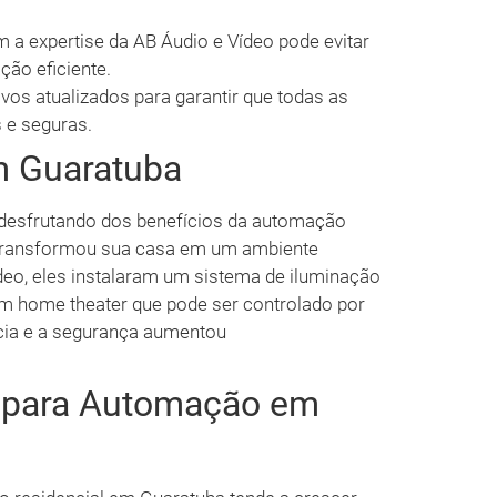
 a expertise da AB Áudio e Vídeo pode evitar
ção eficiente.
vos atualizados para garantir que todas as
 e seguras.
m Guaratuba
 desfrutando dos benefícios da automação
e transformou sua casa em um ambiente
ídeo, eles instalaram um sistema de iluminação
m home theater que pode ser controlado por
cia e a segurança aumentou
s para Automação em