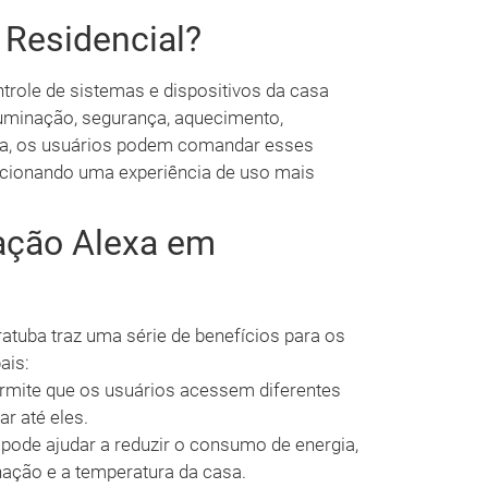
 Residencial?
trole de sistemas e dispositivos da casa
iluminação, segurança, aquecimento,
xa, os usuários podem comandar esses
rcionando uma experiência de uso mais
ação Alexa em
tuba traz uma série de benefícios para os
ais:
ermite que os usuários acessem diferentes
r até eles.
ode ajudar a reduzir o consumo de energia,
ação e a temperatura da casa.