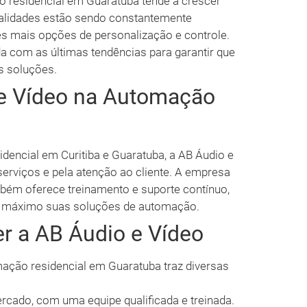
 residencial em Guaratuba tende a crescer
nalidades estão sendo constantemente
s mais opções de personalização e controle.
a com as últimas tendências para garantir que
s soluções.
 e Vídeo na Automação
encial em Curitiba e Guaratuba, a AB Áudio e
serviços e pela atenção ao cliente. A empresa
bém oferece treinamento e suporte contínuo,
ao máximo suas soluções de automação.
r a AB Áudio e Vídeo
mação residencial em Guaratuba traz diversas
cado, com uma equipe qualificada e treinada.