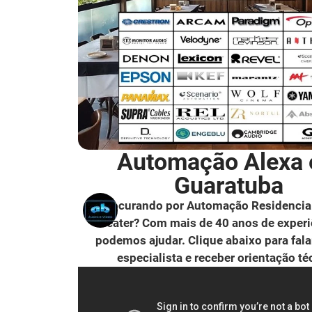
Automação Alexa
Guaratuba
Procurando por Automação Residencia
Theater? Com mais de 40 anos de experi
podemos ajudar. Clique abaixo para fal
especialista e receber orientação té